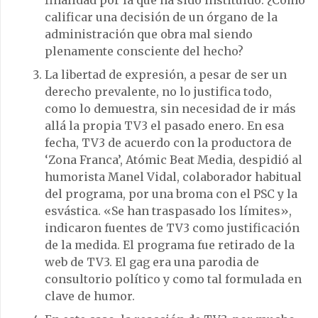
finalidad por la que ha sido instituido. ¿Cómo
calificar una decisión de un órgano de la
administración que obra mal siendo
plenamente consciente del hecho?
La libertad de expresión, a pesar de ser un
derecho prevalente, no lo justifica todo,
como lo demuestra, sin necesidad de ir más
allá la propia TV3 el pasado enero. En esa
fecha, TV3 de acuerdo con la productora de
‘Zona Franca’, Atómic Beat Media, despidió al
humorista Manel Vidal, colaborador habitual
del programa, por una broma con el PSC y la
esvástica. «Se han traspasado los límites»,
indicaron fuentes de TV3 como justificación
de la medida. El programa fue retirado de la
web de TV3. El gag era una parodia de
consultorio político y como tal formulada en
clave de humor.