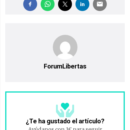
ForumLibertas
¿Te ha gustado el artículo?
Ayúdanos con 1€ para seguir