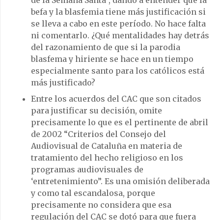
de la Semana Santa”, dando a entender que la
befa y la blasfemia tiene más justificación si
se lleva a cabo en este período. No hace falta
ni comentarlo. ¿Qué mentalidades hay detrás
del razonamiento de que si la parodia
blasfema y hiriente se hace en un tiempo
especialmente santo para los católicos está
más justificado?
Entre los acuerdos del CAC que son citados
para justificar su decisión, omite
precisamente lo que es el pertinente de abril
de 2002 “Criterios del Consejo del
Audiovisual de Cataluña en materia de
tratamiento del hecho religioso en los
programas audiovisuales de
‘entretenimiento”. Es una omisión deliberada
y como tal escandalosa, porque
precisamente no considera que esa
regulación del CAC se dotó para que fuera