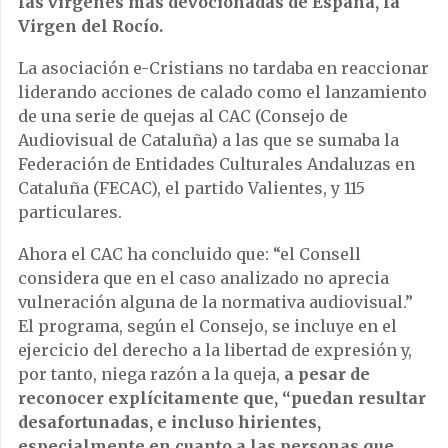
las vírgenes más devocionadas de España, la
Virgen del Rocío.
La asociación e-Cristians no tardaba en reaccionar
liderando acciones de calado como el lanzamiento
de una serie de quejas al CAC (Consejo de
Audiovisual de Cataluña) a las que se sumaba la
Federación de Entidades Culturales Andaluzas en
Cataluña (FECAC), el partido Valientes, y 115
particulares.
Ahora el CAC ha concluido que: “el Consell
considera que en el caso analizado no aprecia
vulneración alguna de la normativa audiovisual.”
El programa, según el Consejo, se incluye en el
ejercicio del derecho a la libertad de expresión y,
por tanto, niega razón a la queja,
a pesar de
reconocer explícitamente que, “puedan resultar
desafortunadas, e incluso hirientes,
especialmente en cuanto a las personas que