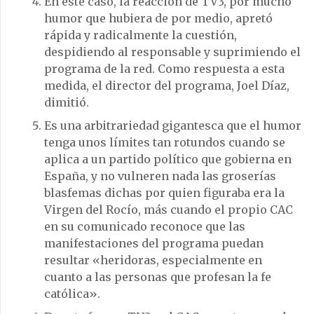
En este caso, la reacción de TV3, por mucho
humor que hubiera de por medio, apretó
rápida y radicalmente la cuestión,
despidiendo al responsable y suprimiendo el
programa de la red. Como respuesta a esta
medida, el director del programa, Joel Díaz,
dimitió.
Es una arbitrariedad gigantesca que el humor
tenga unos límites tan rotundos cuando se
aplica a un partido político que gobierna en
España, y no vulneren nada las groserías
blasfemas dichas por quien figuraba era la
Virgen del Rocío, más cuando el propio CAC
en su comunicado reconoce que las
manifestaciones del programa puedan
resultar «heridoras, especialmente en
cuanto a las personas que profesan la fe
católica».