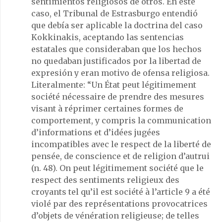
sentimientos religiosos de otros. En este
caso, el Tribunal de Estrasburgo entendió
que debía ser aplicable la doctrina del caso
Kokkinakis, aceptando las sentencias
estatales que consideraban que los hechos
no quedaban justificados por la libertad de
expresión y eran motivo de ofensa religiosa.
Literalmente: “Un État peut légitimement
société nécessaire de prendre des mesures
visant à réprimer certaines formes de
comportement, y compris la communication
d’informations et d’idées jugées
incompatibles avec le respect de la liberté de
pensée, de conscience et de religion d’autrui
(n. 48). On peut légitimement société que le
respect des sentiments religieux des
croyants tel qu’il est société à l’article 9 a été
violé par des représentations provocatrices
d’objets de vénération religieuse; de telles