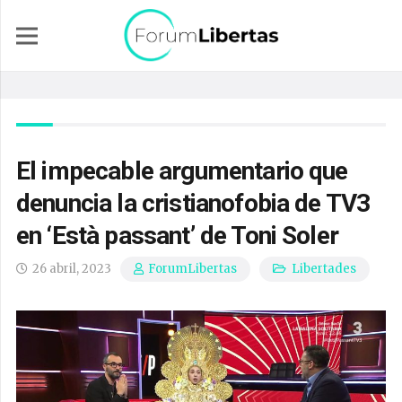
El impecable argumentario que
denuncia la cristianofobia de TV3
en ‘Està passant’ de Toni Soler
26 abril, 2023
Libertades
ForumLibertas