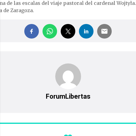
na de las escalas del viaje pastoral del cardenal Wojtyła.
a de Zaragoza.
ForumLibertas