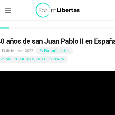
40 años de san Juan Pablo II en Españ
13 diciembre, 2022
ForumLibertas
SIN PUBLICIDAD
,
VIDEO PORTADA