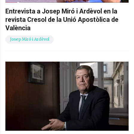
Entrevista a Josep Miró i Ardèvol en la
revista Cresol de la Unió Apostòlica de
València
Josep Miró i Ardèvol