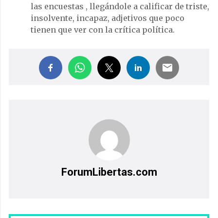
las encuestas , llegándole a calificar de triste,
insolvente, incapaz, adjetivos que poco
tienen que ver con la crítica política.
ForumLibertas.com