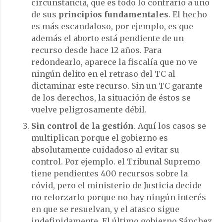
circunstancia, que es todo lo contrario a uno
de sus
principios fundamentales
. El hecho
es más escandaloso, por ejemplo, es que
además el aborto está pendiente de un
recurso desde hace 12 años. Para
redondearlo, aparece la fiscalía que no ve
ningún delito en el retraso del TC al
dictaminar este recurso. Sin un TC garante
de los derechos, la situación de éstos se
vuelve peligrosamente débil.
Sin control de la gestión
. Aquí los casos se
multiplican porque el gobierno es
absolutamente cuidadoso al evitar su
control. Por ejemplo. el Tribunal Supremo
tiene pendientes 400 recursos sobre la
cóvid, pero el ministerio de Justicia decide
no reforzarlo porque no hay ningún interés
en que se resuelvan, y el atasco sigue
indefinidamente. El último gobierno Sánchez