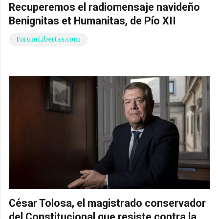
Recuperemos el radiomensaje navideño
Benignitas et Humanitas, de Pío XII
ForumLibertas.com
César Tolosa, el magistrado conservador
del Constitucional que resiste contra la