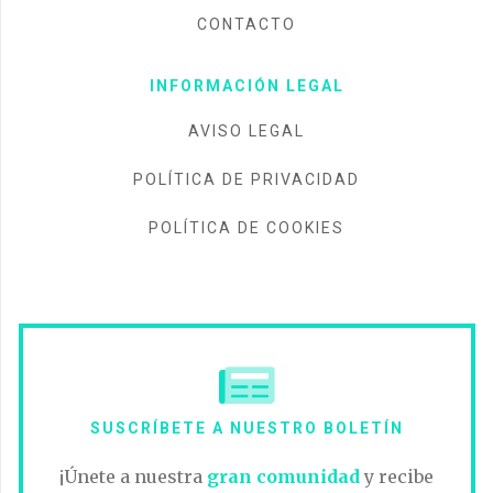
CONTACTO
INFORMACIÓN LEGAL
AVISO LEGAL
POLÍTICA DE PRIVACIDAD
POLÍTICA DE COOKIES
SUSCRÍBETE A NUESTRO BOLETÍN
¡Únete a nuestra
gran comunidad
y recibe