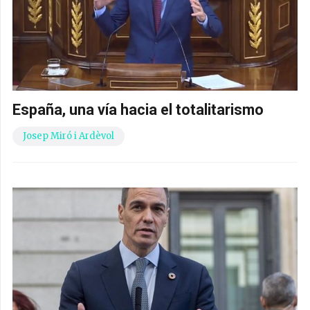
España, una vía hacia el totalitarismo
Josep Miró i Ardèvol