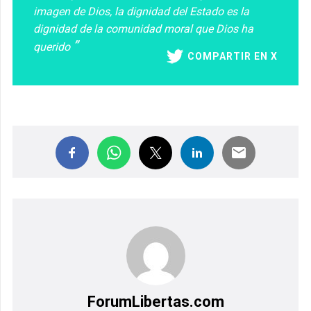
imagen de Dios, la dignidad del Estado es la
dignidad de la comunidad moral que Dios ha
querido
COMPARTIR EN X
ForumLibertas.com