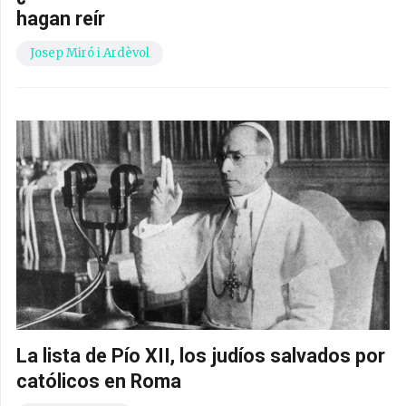
hagan reír
Josep Miró i Ardèvol
La lista de Pío XII, los judíos salvados por
católicos en Roma