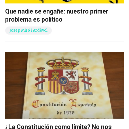
Que nadie se engañe: nuestro primer
problema es político
Josep Miró i Ardèvol
¿La Constitución como límite? No nos