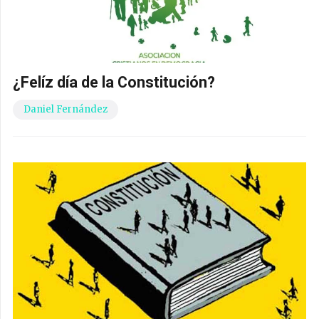
¿Felíz día de la Constitución?
Daniel Fernández