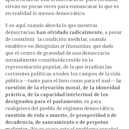
sirvan no pocas veces para enmascarar lo que es
en realidad lo menos democrático.
Y es aquí cuando aborda lo que nuestras
democracias
han olvidado radicalmente
, a pesar
de constituir la condición medular, cuando
establece en
Benignitas et Humanitas
, que dado
que el centro de gravedad de una democracia
normalmente constituida reside en la
representación popular, de la que irradian las
corrientes políticas a todos los campos de la vida
pública —tanto para el bien como para el mal—
la
cuestión de la elevación moral, de la idoneidad
práctica, de la capacidad intelectual de los
designados para el parlamento
, es para
cualquiera del pueblo de régimen democrático,
cuestión de vida o muerte,
de
prosperidad o de
decadencia, de saneamiento o de perpetuo
malestar.
¿No es acaso este el problema español,