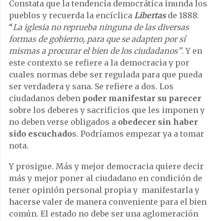
Constata que la tendencia democrática inunda los
pueblos y recuerda la encíclica
Libertas
de 1888:
“
La iglesia no reprueba ninguna de las diversas
formas de gobierno, para que se adapten por sí
mismas a procurar el bien de los ciudadanos”
. Y en
este contexto se refiere a la democracia y por
cuales normas debe ser regulada para que pueda
ser verdadera y sana. Se refiere a dos. Los
ciudadanos deben
poder manifestar su parecer
sobre los deberes y sacrificios que les imponen y
no deben verse obligados a
obedecer sin haber
sido escuchado
s. Podríamos empezar ya a tomar
nota.
Y prosigue. Más y mejor democracia quiere decir
más y mejor poner al ciudadano en condición de
tener opinión personal propia y manifestarla y
hacerse valer de manera conveniente para el bien
común. El estado no debe ser una aglomeración