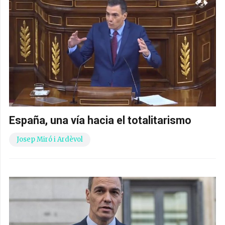
España, una vía hacia el totalitarismo
Josep Miró i Ardèvol