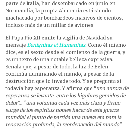
parte de Italia, han desembarcado en junio en
Normandía, la propia Alemania está siendo
machacada por bombardeos masivos de cientos,
incluso más de un millar de aviones.
El Papa Pío XII emite la vigilia de Navidad su
mensaje
Benignitas et Humanitas
.
Como él mismo
dice, es el sexto desde el comienzo de la guerra, y
es un texto de una notable belleza expresiva.
Señala que, a pesar de todo, la luz de Belén
continúa iluminando el mundo, a pesar de la
destrucción que lo invade todo. Y se pregunta si
todavía hay esperanza. Y afirma que “
una aurora de
esperanza se levanta entre los lúgubres gemidos de
dolor
”… “
una voluntad cada vez más clara y firme
surge de los espíritus nobles hacer de esta guerra
mundial el punto de partida una nueva era para la
renovación profunda, la reordenación del mundo”.