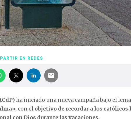
PARTIR EN REDES
(ACdP)
ha iniciado una nueva campaña bajo el lem
 alma»
, con el
objetivo de recordar a los católicos 
nal con Dios durante las vacaciones.