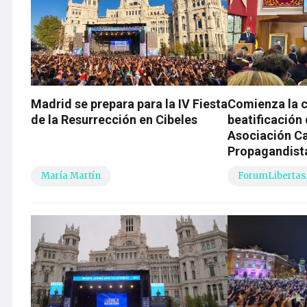
Madrid se prepara para la IV Fiesta
Comienza la 
de la Resurrección en Cibeles
beatificación 
Asociación Ca
Propagandist
María Martín
ForumLibertas