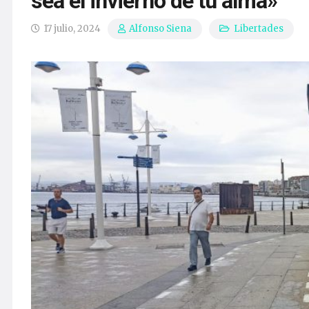
sea el invierno de tu alma»
17 julio, 2024
Libertades
Alfonso Siena