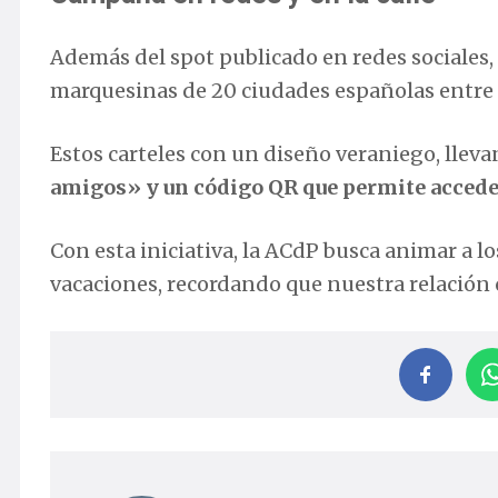
Además del spot publicado en redes sociales, 
marquesinas de 20 ciudades españolas entre e
Estos carteles con un diseño veraniego, lleva
amigos» y un código QR que permite acceder
Con esta iniciativa, la ACdP busca animar a l
vacaciones, recordando que nuestra relación