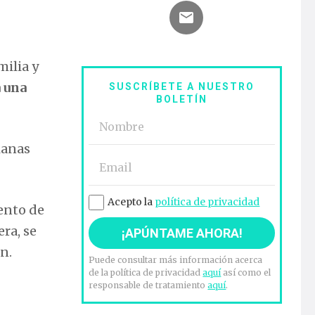
milia y
a una
SUSCRÍBETE A NUESTRO
BOLETÍN
ianas
Acepto la
política de privacidad
ento de
ra, se
ón.
Puede consultar más información acerca
de la política de privacidad
aquí
así como el
responsable de tratamiento
aquí
.