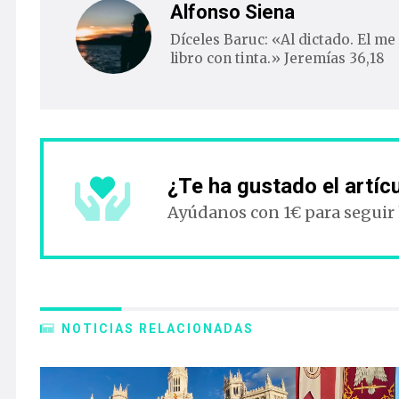
Alfonso Siena
Díceles Baruc: «Al dictado. El me 
libro con tinta.» Jeremías 36,18
¿Te ha gustado el artíc
Ayúdanos con 1€ para seguir
NOTICIAS RELACIONADAS