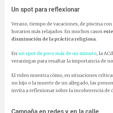
Un spot para reflexionar
Verano, tiempo de vacaciones, de piscina con l
horarios más relajados. En muchos casos
este
disminución de la práctica religiosa.
En
un spot de poco más de un minuto
, la AC
veraniegas para resaltar la importancia de no
El video muestra cómo, en situaciones crític
un hijo o la muerte de un allegado, las perso
invita a reflexionar sobre la incoherencia de 
Campaña en redes y en la calle