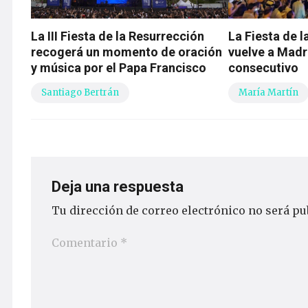
La III Fiesta de la Resurrección
La Fiesta de 
recogerá un momento de oración
vuelve a Madr
y música por el Papa Francisco
consecutivo
Santiago Bertrán
María Martín
Deja una respuesta
Tu dirección de correo electrónico no será pu