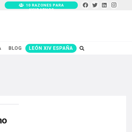
10 RAZONES PARA
AYUDARNOS
A
BLOG
LEÓN XIV ESPAÑA
no