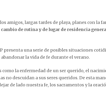
os amigos, largas tardes de playa, planes con la fa
 cambio de rutina y de lugar de residencia gener
dP presenta una serie de posibles situaciones cotid
 abandonar la vida de fe durante el verano.
as como la enfermedad de un ser querido, el nacimi
nas no descuidan a sus seres queridos. De esta mane
dejar de lado nuestra fe, los sacramentos y la oraci