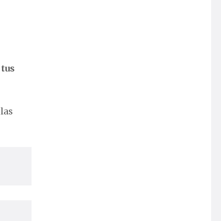
 tus
las