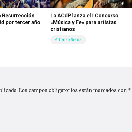
la Resurrección
La ACdP lanza el I Concurso
id por tercer año
«Música y Fe» para artistas
cristianos
Alfonso Siena
blicada.
Los campos obligatorios están marcados con
*