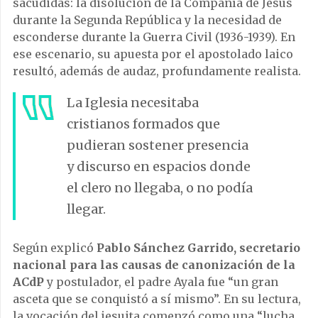
sacudidas: la disolución de la Compañía de Jesús
durante la Segunda República y la necesidad de
esconderse durante la Guerra Civil (1936-1939). En
ese escenario, su apuesta por el apostolado laico
resultó, además de audaz, profundamente realista.
La Iglesia necesitaba
cristianos formados que
pudieran sostener presencia
y discurso en espacios donde
el clero no llegaba, o no podía
llegar.
Según explicó
Pablo Sánchez Garrido, secretario
nacional para las causas de canonización de la
ACdP
y postulador, el padre Ayala fue “un gran
asceta que se conquistó a sí mismo”. En su lectura,
la vocación del jesuita comenzó como una “lucha