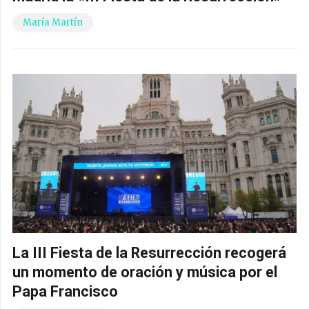
María Martín
La III Fiesta de la Resurrección recogerá
un momento de oración y música por el
Papa Francisco