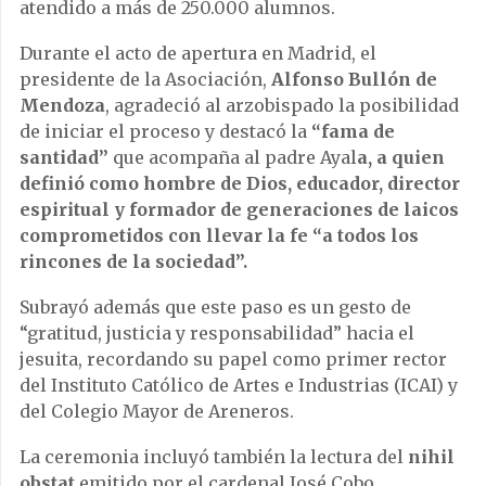
atendido a más de 250.000 alumnos.
Durante el acto de apertura en Madrid, el
presidente de la Asociación,
Alfonso Bullón de
Mendoza
, agradeció al arzobispado la posibilidad
de iniciar el proceso y destacó la
“fama de
santidad”
que acompaña al padre Ayal
a, a quien
definió como hombre de Dios, educador, director
espiritual y formador de generaciones de laicos
comprometidos con llevar la fe “a todos los
rincones de la sociedad”.
Subrayó además que este paso es un gesto de
“gratitud, justicia y responsabilidad” hacia el
jesuita, recordando su papel como primer rector
del Instituto Católico de Artes e Industrias (ICAI) y
del Colegio Mayor de Areneros.
La ceremonia incluyó también la lectura del
nihil
obstat
emitido por el cardenal José Cobo,