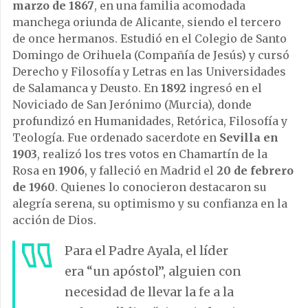
marzo de 1867
, en una familia acomodada
manchega oriunda de Alicante, siendo el tercero
de once hermanos. Estudió en el Colegio de Santo
Domingo de Orihuela (Compañía de Jesús) y cursó
Derecho y Filosofía y Letras en las Universidades
de Salamanca y Deusto. En
1892
ingresó en el
Noviciado de San Jerónimo (Murcia), donde
profundizó en Humanidades, Retórica, Filosofía y
Teología. Fue ordenado sacerdote en
Sevilla en
1903
, realizó los tres votos en Chamartín de la
Rosa en
1906
, y falleció en Madrid el
20 de febrero
de 1960
. Quienes lo conocieron destacaron su
alegría serena, su optimismo y su confianza en la
acción de Dios.
Para el Padre Ayala, el líder
era “un apóstol”, alguien con
necesidad de llevar la fe a la