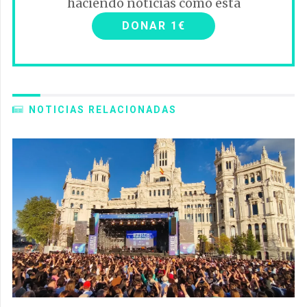
haciendo noticias como esta
DONAR 1€
NOTICIAS RELACIONADAS