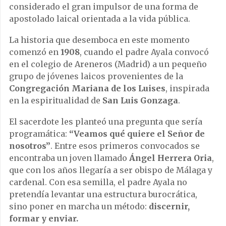
considerado el gran impulsor de una forma de
apostolado laical orientada a la vida pública.
La historia que desemboca en este momento
comenzó en
1908
, cuando el padre Ayala convocó
en el colegio de Areneros (Madrid) a un pequeño
grupo de jóvenes laicos provenientes de la
Congregación Mariana de los Luises
, inspirada
en la espiritualidad de
San Luis Gonzaga
.
El sacerdote les planteó una pregunta que sería
programática:
“Veamos qué quiere el Señor de
nosotros”
. Entre esos primeros convocados se
encontraba un joven llamado
Ángel Herrera Oria
,
que con los años llegaría a ser obispo de Málaga y
cardenal. Con esa semilla, el padre Ayala no
pretendía levantar una estructura burocrática,
sino poner en marcha un método:
discernir,
formar y enviar.