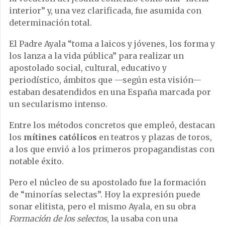
interior” y, una vez clarificada, fue asumida con
determinación total.
El Padre Ayala “toma a laicos y jóvenes, los forma y
los lanza a la vida pública” para realizar un
apostolado social, cultural, educativo y
periodístico, ámbitos que —según esta visión—
estaban desatendidos en una España marcada por
un secularismo intenso.
Entre los métodos concretos que empleó, destacan
los
mítines católicos
en teatros y plazas de toros,
a los que envió a los primeros propagandistas con
notable éxito.
Pero el núcleo de su apostolado fue la formación
de “minorías selectas”. Hoy la expresión puede
sonar elitista, pero el mismo Ayala, en su obra
Formación de los selectos
, la usaba con una