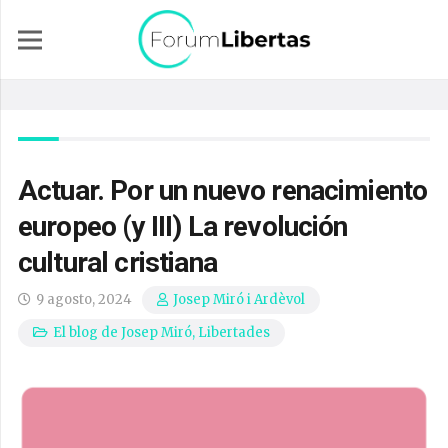
Actuar. Por un nuevo renacimiento
europeo (y III) La revolución
cultural cristiana
9 agosto, 2024
Josep Miró i Ardèvol
El blog de Josep Miró
,
Libertades