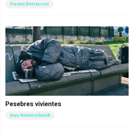
ForumLibertas.com
Pesebres vivientes
Juan Messerschmidt