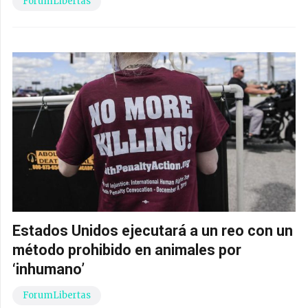
ForumLibertas
Estados Unidos ejecutará a un reo con un
método prohibido en animales por
‘inhumano’
ForumLibertas