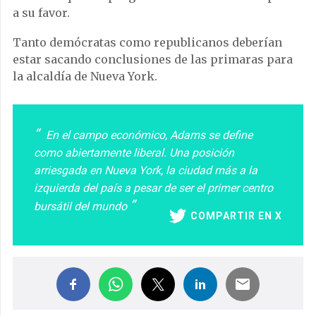
a su favor.
Tanto demócratas como republicanos deberían
estar sacando conclusiones de las primaras para
la alcaldía de Nueva York.
En el campo económico, Adams se define
como abiertamente liberal. Una posición
arriesgada en Nueva York, la ciudad más a la
izquierda del país a pesar de ser el primer centro
bursátil del mundo
COMPARTIR EN X