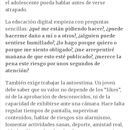
el adolescente pueda hablar antes de verse
atrapado.
La educación digital empieza con preguntas
sencillas:
¿qué me están pidiendo hacer?, ¿puede
hacerme daño a mí o a otros?, ¿alguien puede
sentirse humillado?, ¿lo hago porque quiero o
porque me siento obligado?, ¿me arrepentiré
mañana de que esto esté publicado?, ¿merece la
pena este riesgo por unos segundos de
atención?
También exige trabajar la autoestima. Un joven
debe saber que su valor no depende de los “likes”,
ni de la aprobación de desconocidos, ni de la
capacidad de exhibirse ante una cámara. Hace falta
regular tiempos de pantalla, supervisar
contenidos, hablar de riesgos sin alarmismo,
fomentar actividades sanas, deporte, amistad real,