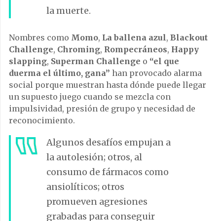
la muerte.
Nombres como
Momo
,
La ballena azul
,
Blackout
Challenge
,
Chroming
,
Rompecráneos
,
Happy
slapping
,
Superman Challenge
o
“el que
duerma el último, gana”
han provocado alarma
social porque muestran hasta dónde puede llegar
un supuesto juego cuando se mezcla con
impulsividad, presión de grupo y necesidad de
reconocimiento.
Algunos desafíos empujan a
la autolesión; otros, al
consumo de fármacos como
ansiolíticos; otros
promueven agresiones
grabadas para conseguir