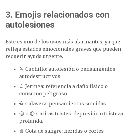
3. Emojis relacionados con
autolesiones
Este es uno de los usos más alarmantes, ya que
refleja estados emocionales graves que pueden
requerir ayuda urgente.
🔪 Cuchillo: autolesión o pensamientos
autodestructivos.
💉 Jeringa: referencia a daño físico o
consumo peligroso.
💀 Calavera: pensamientos suicidas.
😔 o 😞 Caritas tristes: depresión o tristeza
profunda.
🩸 Gota de sangre: heridas o cortes