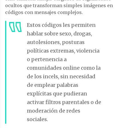
ocultos que transforman simples imágenes en
códigos con mensajes complejos.
Estos códigos les permiten
hablar sobre sexo, drogas,
autolesiones, posturas
políticas extremas, violencia
o pertenencia a
comunidades online como la
de los incels, sin necesidad
de emplear palabras
explícitas que pudieran
activar filtros parentales o de
moderación de redes
sociales.