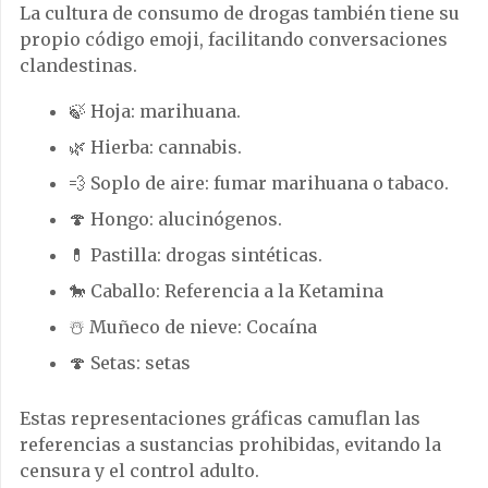
La cultura de consumo de drogas también tiene su
propio código emoji, facilitando conversaciones
clandestinas.
🍃 Hoja: marihuana.
🌿 Hierba: cannabis.
💨 Soplo de aire: fumar marihuana o tabaco.
🍄 Hongo: alucinógenos.
💊 Pastilla: drogas sintéticas.
🐎 Caballo: Referencia a la Ketamina
☃️ Muñeco de nieve: Cocaína
🍄 Setas: setas
Estas representaciones gráficas camuflan las
referencias a sustancias prohibidas, evitando la
censura y el control adulto.