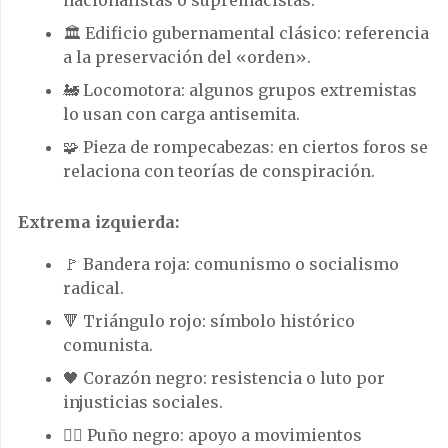
🏛️ Edificio gubernamental clásico: referencia
a la preservación del «orden».
🚂 Locomotora: algunos grupos extremistas
lo usan con carga antisemita.
🧩 Pieza de rompecabezas: en ciertos foros se
relaciona con teorías de conspiración.
Extrema izquierda:
🚩 Bandera roja: comunismo o socialismo
radical.
🔻 Triángulo rojo: símbolo histórico
comunista.
🖤 Corazón negro: resistencia o luto por
injusticias sociales.
✊🏿 Puño negro: apoyo a movimientos