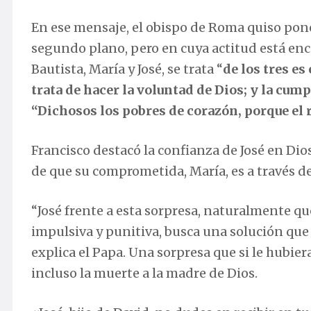
En ese mensaje, el obispo de Roma quiso pone
segundo plano, pero en cuya actitud está ence
Bautista, María y José, se trata “
de los tres e
trata de hacer la voluntad de Dios; y la cump
“Dichosos los pobres de corazón, porque el 
Francisco destacó la confianza de José en Dios
de que su comprometida, María, es a través de
“José frente a esta sorpresa, naturalmente q
impulsiva y punitiva, busca una solución que 
explica el Papa. Una sorpresa que si le hubie
incluso la muerte a la madre de Dios.