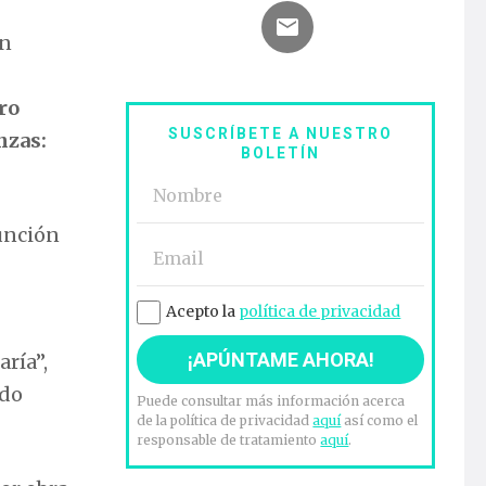
en
ro
SUSCRÍBETE A NUESTRO
nzas:
BOLETÍN
sunción
Acepto la
política de privacidad
ría”,
ado
Puede consultar más información acerca
de la política de privacidad
aquí
así como el
responsable de tratamiento
aquí
.