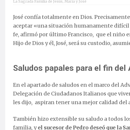
La Sagrada Familia de Jesús, María y José
José confía totalmente en Dios. Precisamente
aceptar «una situación humanamente difícil y
fe, afirmó por último Francisco, que el niño e
Hijo de Dios y él, José, será su custodio, as
Saludos papales para el fin del
En el apartado de saludos en el marco del Adv
Delegación de Ciudadanos Italianos que vive
les dijo, aspiran tener una mejor calidad del 
También hizo extensible su saludo a todos lo
familia, y
el sucesor de Pedro deseó que la S