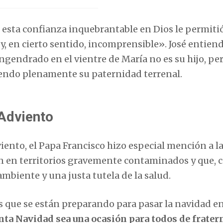
 esta confianza inquebrantable en Dios le permiti
, en cierto sentido, incomprensible». José entiend
ngendrado en el vientre de María no es su hijo, per
umiendo plenamente su paternidad terrenal.
 Adviento
iento, el Papa Francisco hizo especial mención a l
n en territorios gravemente contaminados y que,
ambiente y una justa tutela de la salud.
s que se están preparando para pasar la navidad e
anta Navidad sea una ocasión para todos de frater