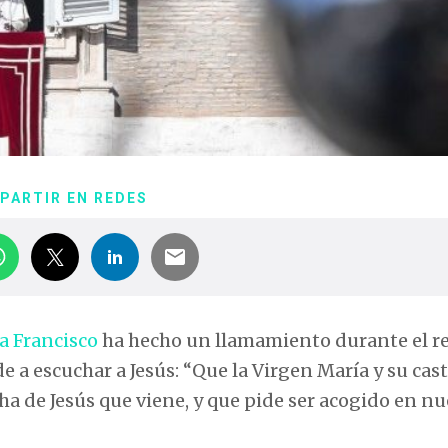
PARTIR EN REDES
a Francisco
ha hecho un llamamiento durante el re
 a escuchar a Jesús: “Que la Virgen María y su cas
a de Jesús que viene, y que pide ser acogido en nu