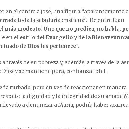
r en el centro a José, una figura “aparentemente 
rrada toda la sabiduría cristiana”. De entre Juan
s el más modesto. Uno que no predica, no habla, pe
le en el estilo del Evangelio y de la Bienaventura
reinado de Dios les pertenece
”.
 a través de su pobreza y, además, a través de la a
 Dios y se mantiene pura, confianza total.
ueda turbado, pero en vez de reaccionar en manera
respete la dignidad y la integridad de su amada Ma
ra llevado a denunciar a María, podría haber acarre