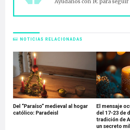
Ayúdanos con 1€ para seguir
NOTICIAS RELACIONADAS
Del “Paraíso” medieval al hogar
El mensaje oc
católico: Paradeisl
del 17-23 de d
tradición de 
un secreto mi