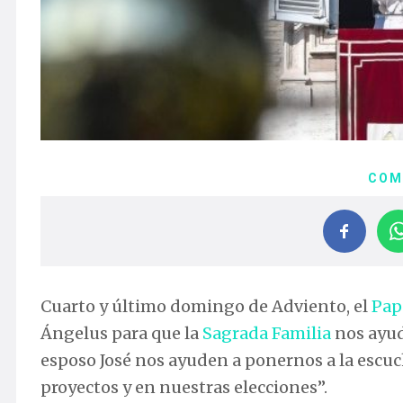
COM
Cuarto y último domingo de Adviento, el
Pap
Ángelus para que la
Sagrada Familia
nos ayude
esposo José nos ayuden a ponernos a la escuch
proyectos y en nuestras elecciones”.