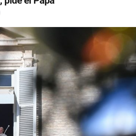
, pide el Papa