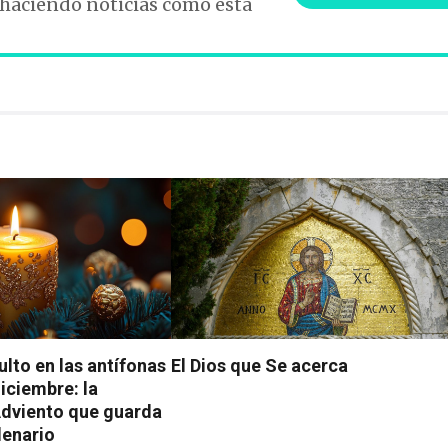
 haciendo noticias como esta
ulto en las antífonas
El Dios que Se acerca
iciembre: la
Adviento que guarda
lenario