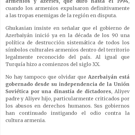
armenios y azeríes, que duró hasta el 1994
,
cuando los armenios expulsaron definitivamente
a las tropas enemigas de la región en disputa.
Ghukasian insiste en señalar que el gobierno de
Azerbaiyán inició ya en la década de los 90 una
política de destrucción sistemática de todos los
símbolos culturales armenios dentro del territorio
legalmente reconocido del país. Al igual que
Turquía hizo a comienzos del siglo XX.
No hay tampoco que olvidar que
Azerbaiyán está
gobernado desde su independencia de la Unión
Soviética por una dinastía de dictadores
, Aliyev
padre y Aliyev hijo, particularmente criticados por
los abusos en derechos humanos. Sus gobiernos
han continuado instigando el odio contra la
cultura armenia.