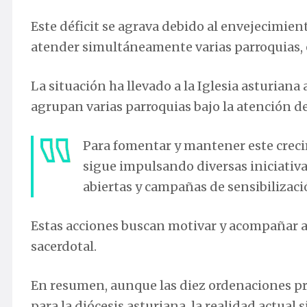
Este déficit se agrava debido al envejecimien
atender simultáneamente varias parroquias, 
La situación ha llevado a la Iglesia asturian
agrupan varias parroquias bajo la atención de
Para fomentar y mantener este creci
sigue impulsando diversas iniciativa
abiertas y campañas de sensibilizaci
Estas acciones buscan motivar y acompañar a 
sacerdotal.
En resumen, aunque las diez ordenaciones pr
para la diócesis asturiana, la realidad actua