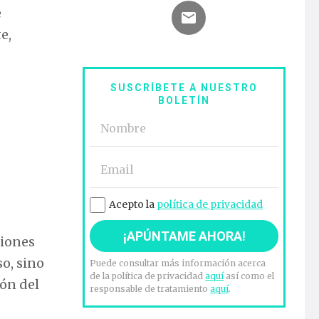
e
e,
SUSCRÍBETE A NUESTRO
BOLETÍN
Acepto la
política de privacidad
ciones
o, sino
Puede consultar más información acerca
de la política de privacidad
aquí
así como el
ión del
responsable de tratamiento
aquí
.