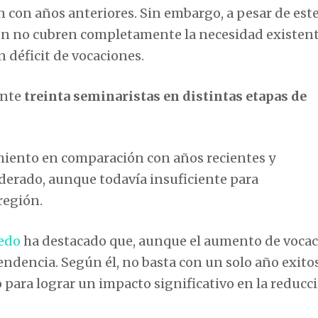
 con años anteriores. Sin embargo, a pesar de est
ún no cubren completamente la necesidad existent
 déficit de vocaciones.
ente
treinta seminaristas en distintas etapas de
imiento en comparación con años recientes y
erado, aunque todavía insuficiente para
región.
edo
ha destacado que, aunque el aumento de voca
endencia. Según él, no basta con un solo año exitos
 para lograr un impacto significativo en la reducc