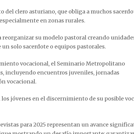
to del clero asturiano, que obliga a muchos sacerdo
especialmente en zonas rurales.
a a reorganizar su modelo pastoral creando unidade
 un solo sacerdote o equipos pastorales.
miento vocacional, el Seminario Metropolitano
s, incluyendo encuentros juveniles, jornadas
ón vocacional.
los jóvenes en el discernimiento de su posible vo
evistas para 2025 representan un avance significa
l sigue mostrando un desafío importante: garantiza