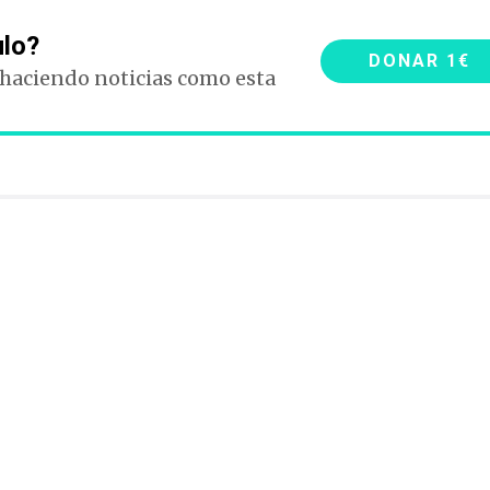
ulo?
DONAR 1€
 haciendo noticias como esta