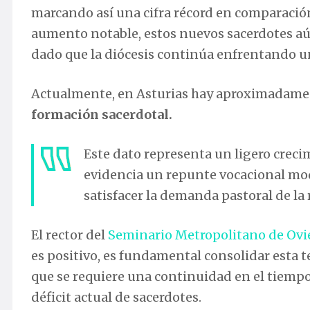
marcando así una cifra récord en comparación
aumento notable, estos nuevos sacerdotes a
dado que la diócesis continúa enfrentando un
Actualmente, en Asturias hay aproximadam
formación sacerdotal.
Este dato representa un ligero crec
evidencia un repunte vocacional mod
satisfacer la demanda pastoral de la 
El rector del
Seminario Metropolitano de Ovi
es positivo, es fundamental consolidar esta t
que se requiere una continuidad en el tiempo
déficit actual de sacerdotes.