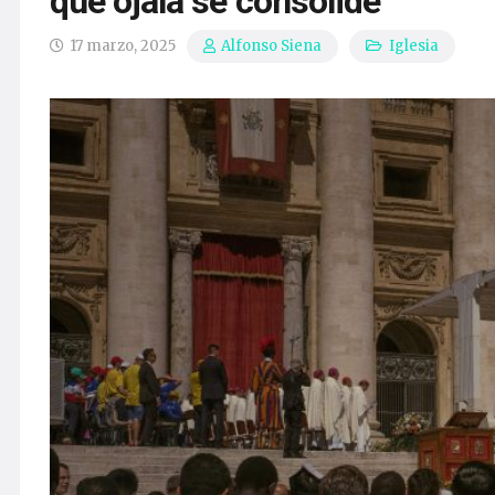
que ojalá se consolide
17 marzo, 2025
Iglesia
Alfonso Siena