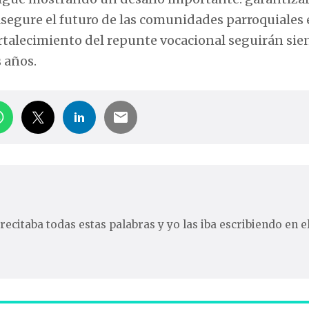
 asegure el futuro de las comunidades parroquiales
 fortalecimiento del repunte vocacional seguirán si
s años.
recitaba todas estas palabras y yo las iba escribiendo en e