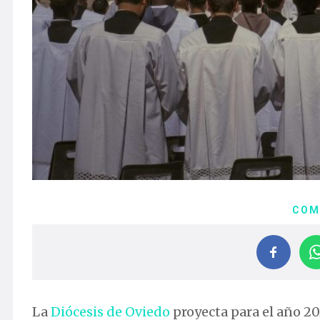
COM
La
Diócesis de Oviedo
proyecta para el año 2