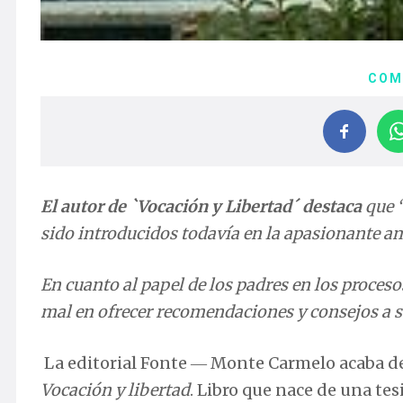
COM
El autor de `Vocación y Libertad´ destaca
que “
sido introducidos todavía en la apasionante am
En cuanto al papel de los padres en los proces
mal en ofrecer recomendaciones y consejos a s
La editorial Fonte ― Monte Carmelo acaba de 
Vocación y libertad
. Libro que nace de una te