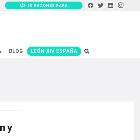
10 RAZONES PARA
AYUDARNOS
A
BLOG
LEÓN XIV ESPAÑA
n y