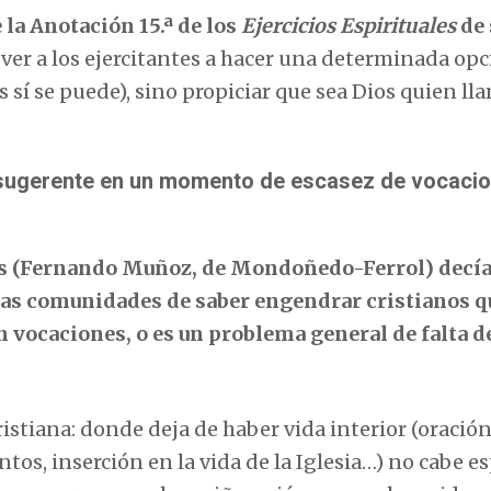
 la Anotación 15.ª de los
Ejercicios Espirituales
de 
ver a los ejercitantes a hacer una determinada op
s sí se puede), sino propiciar que sea Dios quien ll
 sugerente en un momento de escasez de vocaci
os (Fernando Muñoz, de Mondoñedo-Ferrol) decía
tras comunidades de saber engendrar cristianos q
n vocaciones, o es un problema general de falta d
ristiana: donde deja de haber vida interior (oració
tos, inserción en la vida de la Iglesia…) no cabe e