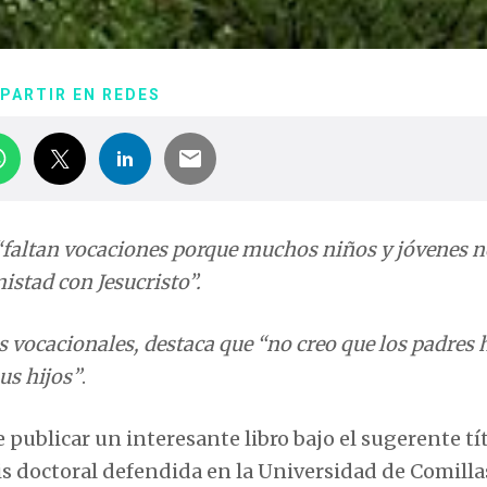
PARTIR EN REDES
faltan vocaciones porque muchos niños y jóvenes 
istad con Jesucristo”.
os vocacionales, destaca que “no creo que los padres
us hijos”
.
publicar un interesante libro bajo el sugerente tí
sis doctoral defendida en la Universidad de Comilla