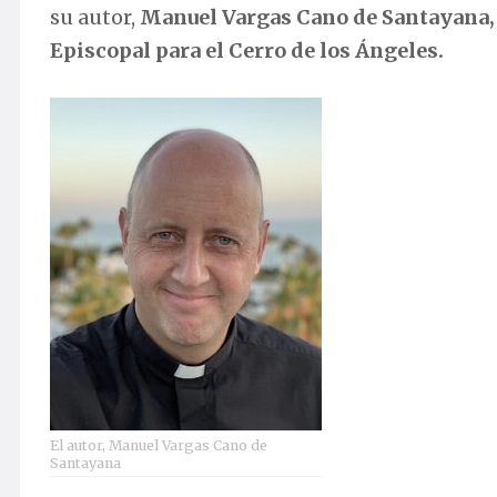
su autor,
Manuel Vargas Cano de Santayana, s
Episcopal para el Cerro de los Ángeles.
El autor, Manuel Vargas Cano de
Santayana