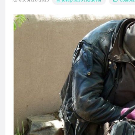
8 febrero, 2023
Colabor
Josep Miró i Ardèvol