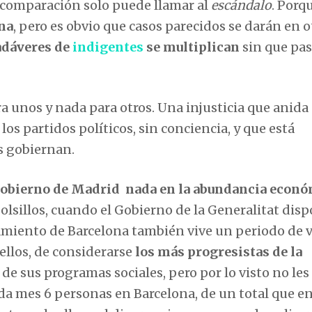
a comparación solo puede llamar al
escándalo
. Porq
ona
, pero es obvio que casos parecidos se darán en o
adáveres de
indigentes
se multiplican
sin que pas
a unos y nada para otros. Una injusticia que anida 
os partidos políticos, sin conciencia, y que está
os gobiernan.
obierno de Madrid nada en la abundancia econó
bolsillos, cuando el Gobierno de la Generalitat dis
amiento de Barcelona también vive un periodo de 
llos, de considerarse
los más progresistas de la
 de sus programas sociales, pero por lo visto no les
ada mes 6 personas en Barcelona, de un total que en