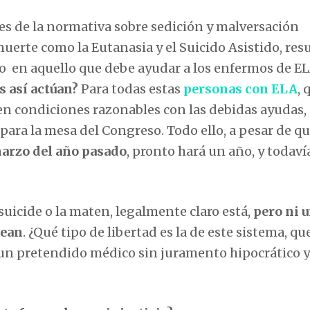
nes de la normativa sobre sedición y malversación
e muerte como la Eutanasia y el Suicido Asistido, res
ro en aquello que debe ayudar a los enfermos de EL
s así actúan?
Para todas estas
personas con ELA
, 
 en condiciones razonables con las debidas ayudas,
 para la mesa del Congreso. Todo ello, a pesar de qu
marzo del año pasado
, pronto hará un año, y todaví
suicide o la maten, legalmente claro está,
pero ni 
sean
. ¿Qué tipo de libertad es la de este sistema, qu
 un pretendido médico sin juramento hipocrático y