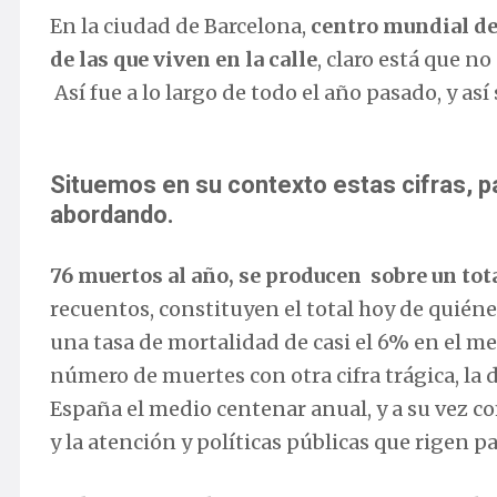
En la ciudad de Barcelona,
centro mundial de
de las que viven en la calle
, claro está que no
Así fue a lo largo de todo el año pasado, y as
Situemos en su contexto estas cifras, p
abordando.
76 muertos al año, se producen sobre un tot
recuentos, constituyen el total hoy de quiénes
una tasa de mortalidad de casi el 6% en el m
número de muertes con otra cifra trágica, la 
España el medio centenar anual, y a su vez c
y la atención y políticas públicas que rigen p