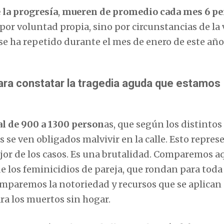
 la progresía
,
mueren de promedio cada mes 6 p
 por voluntad propia, sino por circunstancias de la 
í se ha repetido durante el mes de enero de este año
ara constatar la tragedia aguda que estamos
al de 900 a 1300 person
as, que según los distintos
 se ven obligados malvivir en la calle. Esto repres
ejor de los casos. Es una brutalidad. Comparemos a
de los feminicidios de pareja, que rondan para toda
omparemos la notoriedad y recursos que se aplican 
ara los muertos sin hogar.