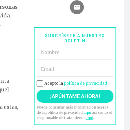
ersonas
vida.
.
SUSCRÍBETE A NUESTRO
BOLETÍN
enta
Acepto la
política de privacidad
quel
a estas,
Puede consultar más información acerca
de la política de privacidad
aquí
así como el
responsable de tratamiento
aquí
.