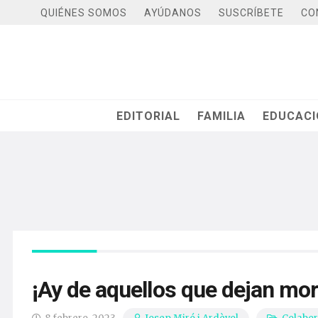
QUIÉNES SOMOS
AYÚDANOS
SUSCRÍBETE
CO
EDITORIAL
FAMILIA
EDUCAC
¡Ay de aquellos que dejan mori