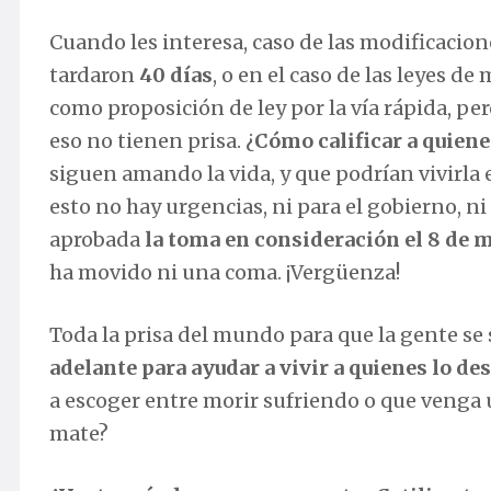
Cuando les interesa, caso de las modificacio
tardaron
40 días
, o en el caso de las leyes d
como proposición de ley por la vía rápida, pe
eso no tienen prisa. ¿
Cómo calificar a quiene
siguen amando la vida, y que podrían vivirla
esto no hay urgencias, ni para el gobierno, ni
aprobada
la toma en consideración el 8 de 
ha movido ni una coma. ¡Vergüenza!
Toda la prisa del mundo para que la gente se 
adelante para ayudar a vivir a quienes lo de
a escoger entre morir sufriendo o que venga
mate?