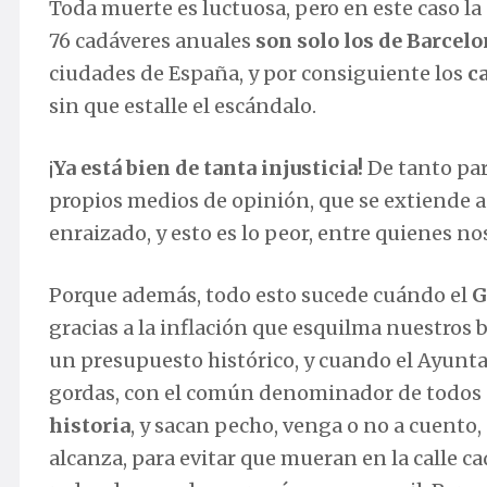
Toda muerte es luctuosa, pero en este caso l
76 cadáveres anuales
son solo los de Barcel
ciudades de España, y por consiguiente los
c
sin que estalle el escándalo.
¡
Ya está bien de tanta injusticia!
De tanto par
propios medios de opinión, que se extiende a l
enraizado, y esto es lo peor, entre quienes n
Porque además, todo esto sucede cuándo el
G
gracias a la inflación que esquilma nuestros 
un presupuesto histórico, y cuando el Ayunt
gordas, con el común denominador de todos e
historia
, y sacan pecho, venga o no a cuento,
alcanza, para evitar que mueran en la calle c