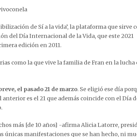
vivoconela
ilización de Sí a la vida’, la plataforma que sirve
n del Día Internacional de la Vida, que este 2021
rimera edición en 2011.
orias como la que vive la familia de Fran en la lucha
 breve, el pasado 21 de marzo
. Se eligió ese día por
 anterior es el 21 que además coincide con el Día d
.
os más [de 10 años] -afirma Alicia Latorre, presi
 las únicas manifestaciones que se han hecho, ni m