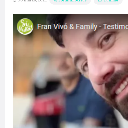
30 marzo, 2021
Familia
ForumLibertas