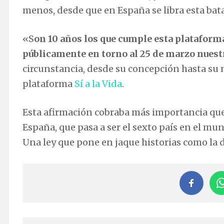
menos, desde que en España se libra esta batal
«S
on 10 años los que cumple esta plataforma
públicamente en torno al 25 de marzo nue
circunstancia, desde su concepción hasta su m
plataforma
Sí a la Vida
.
Esta afirmación cobraba más importancia que 
España, que pasa a ser el sexto país en el mu
Una ley que pone en jaque historias como la d