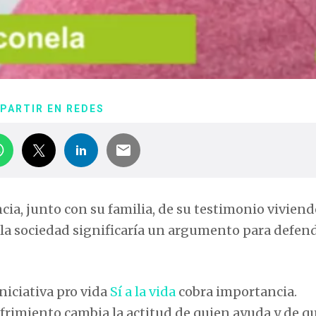
PARTIR EN REDES
cia, junto con su familia, de su testimonio vivien
la sociedad significaría un argumento para defend
niciativa pro vida
Sí a la vida
cobra importancia.
rimiento cambia la actitud de quien ayuda y de q