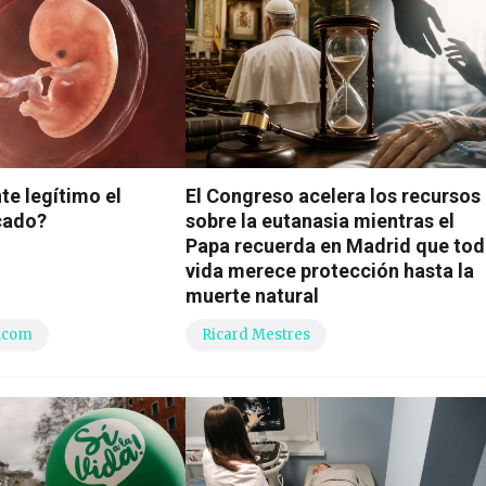
e legítimo el
El Congreso acelera los recursos
cado?
sobre la eutanasia mientras el
Papa recuerda en Madrid que to
vida merece protección hasta la
muerte natural
.com
Ricard Mestres