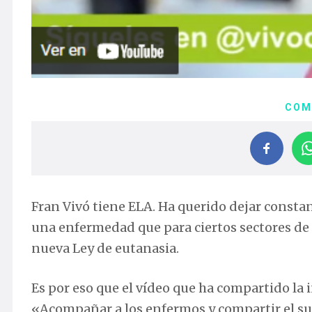
COM
Fran Vivó tiene ELA. Ha querido dejar constan
una enfermedad que para ciertos sectores de 
nueva Ley de eutanasia.
Es por eso que el vídeo que ha compartido la i
«Acompañar a los enfermos y compartir el suf