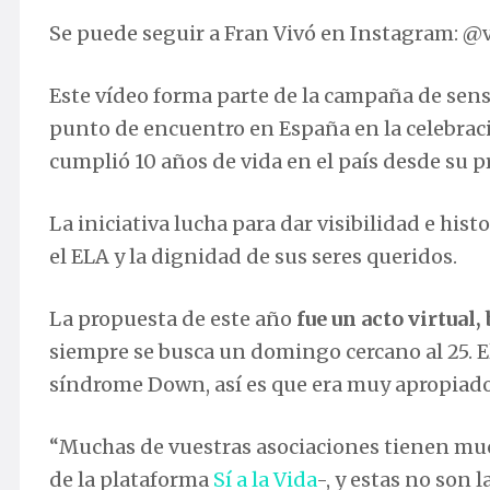
Se puede seguir a Fran Vivó en Instagram: @
Este vídeo forma parte de la campaña de sensib
punto de encuentro en España en la celebració
cumplió 10 años de vida en el país desde su p
La iniciativa lucha para dar visibilidad e hist
el ELA y la dignidad de sus seres queridos.
La propuesta de este año
fue un acto virtual,
siempre se busca un domingo cercano al 25. El
síndrome Down, así es que era muy apropiado
“Muchas de vuestras asociaciones tienen much
de la plataforma
Sí a la Vida
-, y estas no son