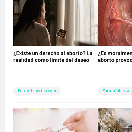
¿Existe un derecho al aborto? La
¿Es moralment
realidad como límite del deseo
aborto provo
ForumLibertas.com
ForumLibertas