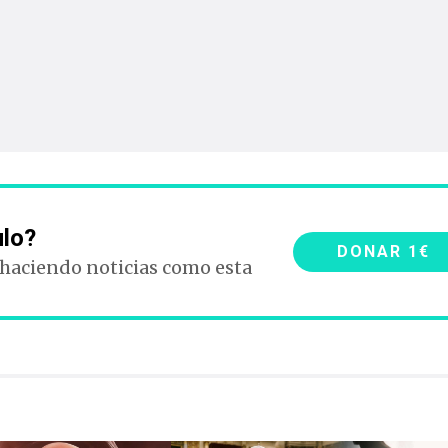
ulo?
DONAR 1€
 haciendo noticias como esta