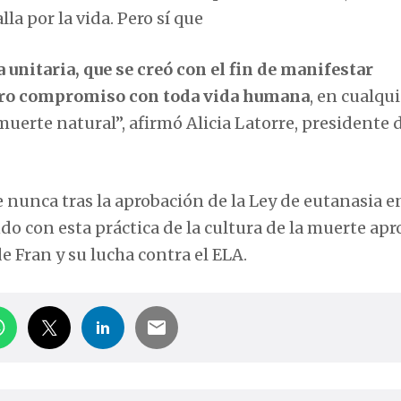
la por la vida. Pero sí que
 unitaria, que se creó con el fin de manifestar
stro compromiso con toda vida humana
, en cualqui
uerte natural”, afirmó Alicia Latorre, presidente d
nunca tras la aprobación de la Ley de eutanasia e
ndo con esta práctica de la cultura de la muerte apr
e Fran y su lucha contra el ELA.