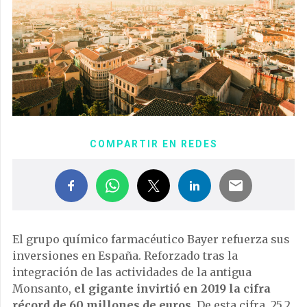
COMPARTIR EN REDES
El grupo químico farmacéutico Bayer refuerza sus
inversiones en España. Reforzado tras la
integración de las actividades de la antigua
Monsanto,
el gigante invirtió en 2019 la cifra
récord de 60 millones de euros
. De esta cifra, 25,2