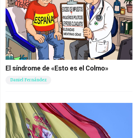
El síndrome de «Esto es el Colmo»
Daniel Fernández