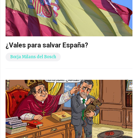
¿Vales para salvar España?
Borja Milans del Bosch