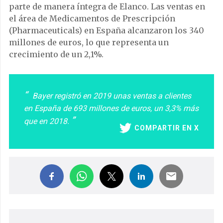
parte de manera íntegra de Elanco. Las ventas en
el área de Medicamentos de Prescripción
(Pharmaceuticals) en España alcanzaron los 340
millones de euros, lo que representa un
crecimiento de un 2,1%.
Bayer registró en 2019 unas ventas a clientes
en España de 693 millones de euros, un 3,3% más
que en 2018.
COMPARTIR EN X