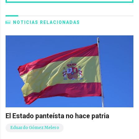
NOTICIAS RELACIONADAS
El Estado panteísta no hace patria
Eduardo Gómez Melero