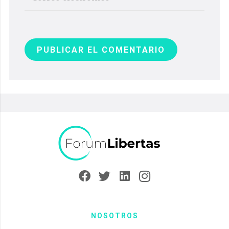
PUBLICAR EL COMENTARIO
NOSOTROS