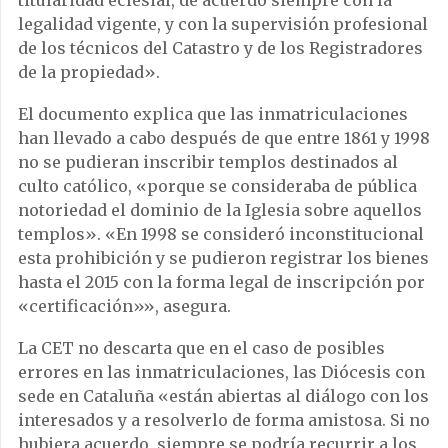
titularidad eclesial, de acuerdo siempre con la
legalidad vigente, y con la supervisión profesional
de los técnicos del Catastro y de los Registradores
de la propiedad».
El documento explica que las inmatriculaciones
han llevado a cabo después de que entre 1861 y 1998
no se pudieran inscribir templos destinados al
culto católico, «porque se consideraba de pública
notoriedad el dominio de la Iglesia sobre aquellos
templos». «En 1998 se consideró inconstitucional
esta prohibición y se pudieron registrar los bienes
hasta el 2015 con la forma legal de inscripción por
«certificación»», asegura.
La CET no descarta que en el caso de posibles
errores en las inmatriculaciones, las Diócesis con
sede en Cataluña «están abiertas al diálogo con los
interesados y a resolverlo de forma amistosa. Si no
hubiera acuerdo, siempre se podría recurrir a los