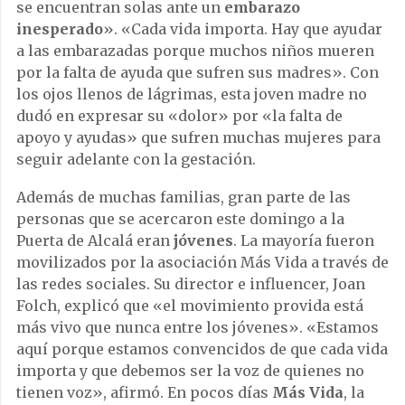
se encuentran solas ante un
embarazo
inesperado
». «Cada vida importa. Hay que ayudar
a las embarazadas porque muchos niños mueren
por la falta de ayuda que sufren sus madres». Con
los ojos llenos de lágrimas, esta joven madre no
dudó en expresar su «dolor» por «la falta de
apoyo y ayudas» que sufren muchas mujeres para
seguir adelante con la gestación.
Además de muchas familias, gran parte de las
personas que se acercaron este domingo a la
Puerta de Alcalá eran
jóvenes
. La mayoría fueron
movilizados por la asociación Más Vida a través de
las redes sociales. Su director e influencer, Joan
Folch, explicó que «el movimiento provida está
más vivo que nunca entre los jóvenes». «Estamos
aquí porque estamos convencidos de que cada vida
importa y que debemos ser la voz de quienes no
tienen voz», afirmó. En pocos días
Más Vida
, la