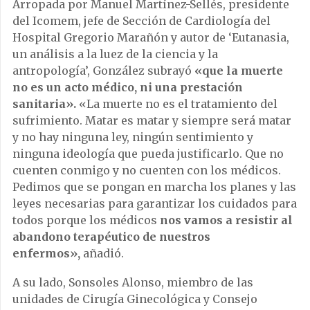
Arropada por Manuel Martínez-Sellés, presidente
del Icomem, jefe de Sección de Cardiología del
Hospital Gregorio Marañón y autor de ‘Eutanasia,
un análisis a la luez de la ciencia y la
antropología’, González subrayó
«que la muerte
no es un acto médico, ni una prestación
sanitaria».
«La muerte no es el tratamiento del
sufrimiento. Matar es matar y siempre será matar
y no hay ninguna ley, ningún sentimiento y
ninguna ideología que pueda justificarlo. Que no
cuenten conmigo y no cuenten con los médicos.
Pedimos que se pongan en marcha los planes y las
leyes necesarias para garantizar los cuidados para
todos porque los médicos
nos vamos a resistir al
abandono terapéutico de nuestros
enfermos»,
añadió.
A su lado, Sonsoles Alonso, miembro de las
unidades de Cirugía Ginecológica y Consejo