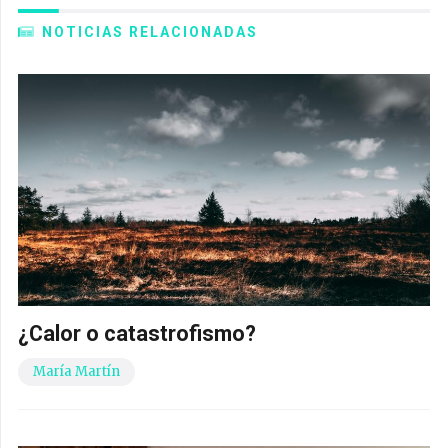
NOTICIAS RELACIONADAS
¿Calor o catastrofismo?
María Martín