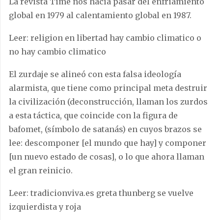
La revista Time nos hacía pasar del enfriamiento
global en 1979 al calentamiento global en 1987.
Leer: religion en libertad hay cambio climatico o
no hay cambio climatico
El zurdaje se alineó con esta falsa ideología
alarmista, que tiene como principal meta destruir
la civilización (deconstrucción, llaman los zurdos
a esta táctica, que coincide con la figura de
bafomet, (símbolo de satanás) en cuyos brazos se
lee: descomponer [el mundo que hay] y componer
[un nuevo estado de cosas], o lo que ahora llaman
el gran reinicio.
Leer: tradicionviva.es greta thunberg se vuelve
izquierdista y roja