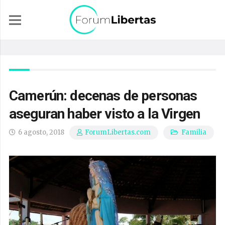
Camerún: decenas de personas
aseguran haber visto a la Virgen
6 agosto, 2018
Familia
ForumLibertas.com