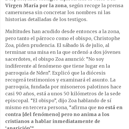
Virgen María por la zona
, según recoge la prensa
camerunesa sin concretar los nombres ni las
historias detalladas de los testigos.
Multitudes han acudido desde entonces a la zona,
pero tanto el párroco como el obispo, Christophe
Zoa, piden prudencia. El sábado 14 de julio, al
terminar una misa en la que ordenó a dos jóvenes
sacerdotes, el obispo Zoa anunció: “No soy
indiferente al fenómeno que tiene lugar en la
parroquia de Nden”. Explicó que la diócesis
recogerá testimonios y examinará el asunto. La
parroquia, fundada por misoneros palotinos hace
casi 90 años, está a unos 50 kilómetros de la sede
episcopal. “El obispo”, dijo Zoa hablando de sí
mismo en tercera persona, “afirma que
no está en
contra [del fenómeno] pero no anima a los
cristianos a hablar inmediatamente de
‘aparición’“.