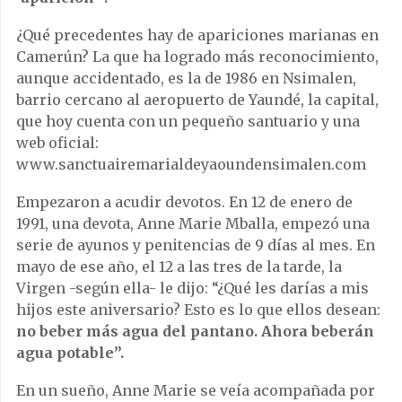
¿Qué precedentes hay de apariciones marianas en
Camerún? La que ha logrado más reconocimiento,
aunque accidentado, es la de 1986 en Nsimalen,
barrio cercano al aeropuerto de Yaundé, la capital,
que hoy cuenta con un pequeño santuario y una
web oficial:
www.sanctuairemarialdeyaoundensimalen.com
Empezaron a acudir devotos. En 12 de enero de
1991, una devota, Anne Marie Mballa, empezó una
serie de ayunos y penitencias de 9 días al mes. En
mayo de ese año, el 12 a las tres de la tarde, la
Virgen -según ella- le dijo: “¿Qué les darías a mis
hijos este aniversario? Esto es lo que ellos desean:
no beber más agua del pantano. Ahora beberán
agua potable”.
En un sueño, Anne Marie se veía acompañada por