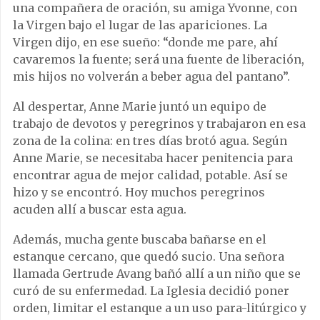
una compañera de oración, su amiga Yvonne, con
la Virgen bajo el lugar de las apariciones. La
Virgen dijo, en ese sueño: “donde me pare, ahí
cavaremos la fuente; será una fuente de liberación,
mis hijos no volverán a beber agua del pantano”.
Al despertar, Anne Marie juntó un equipo de
trabajo de devotos y peregrinos y trabajaron en esa
zona de la colina: en tres días brotó agua. Según
Anne Marie, se necesitaba hacer penitencia para
encontrar agua de mejor calidad, potable. Así se
hizo y se encontró. Hoy muchos peregrinos
acuden allí a buscar esta agua.
Además, mucha gente buscaba bañarse en el
estanque cercano, que quedó sucio. Una señora
llamada Gertrude Avang bañó allí a un niño que se
curó de su enfermedad. La Iglesia decidió poner
orden, limitar el estanque a un uso para-litúrgico y