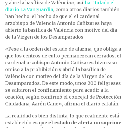
y abre la basílica de València», así
ha titulado el
diario La Vanguardia
, como otros diarios también
han hecho, el hecho de que el el cardenal
arzobispo de Valencia Antonio Cañizares haya
abierto la basílica de València con motivo del día
de la Virgen de los Desamparados.
«Pese a la orden del estado de alarma, que obliga a
que los centros de culto permanezcan cerrados, el
cardenal arzobispo Antonio Cañizares hizo caso
omiso a la prohibición y abrió la basílica de
València con motivo del día de la Virgen de los
Desamparados. De este modo, unos 200 feligreses
se saltaron el confinamiento para acudir a la
oración, según confirmó el concejal de Protección
Ciudadana, Aarón Cano», afirma el diario catalán.
La realidad es bien distinta, lo que realmente está
establecido es que
el estado de alerta no suprime