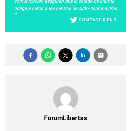
comunicación aseguran que el estado de alarma
obliga a cerrar a los centros de culto #coronavirus
COMPARTIR EN X
ForumLibertas