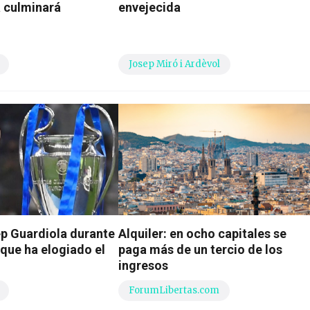
a culminará
envejecida
Josep Miró i Ardèvol
ep Guardiola durante
Alquiler: en ocho capitales se
que ha elogiado el
paga más de un tercio de los
ingresos
ForumLibertas.com