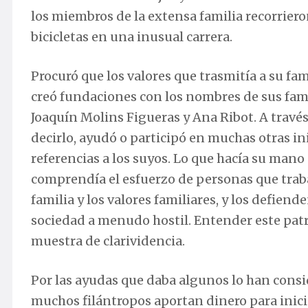
los miembros de la extensa familia recorriero
bicicletas en una inusual carrera.
Procuró que los valores que trasmitía a su fa
creó fundaciones con los nombres de sus fami
Joaquín Molins Figueras y Ana Ribot. A través 
decirlo, ayudó o participó en muchas otras in
referencias a los suyos. Lo que hacía su mano 
comprendía el esfuerzo de personas que traba
familia y los valores familiares, y los defiend
sociedad a menudo hostil. Entender este patr
muestra de clarividencia.
Por las ayudas que daba algunos lo han consi
muchos filántropos aportan dinero para iniciat