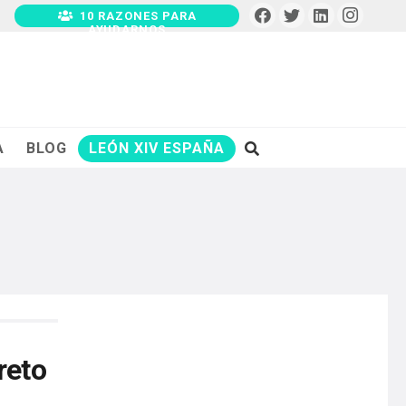
10 RAZONES PARA
AYUDARNOS
A
BLOG
LEÓN XIV ESPAÑA
reto