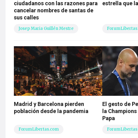
ciudadanos con las razones para
estrella que l
cancelar nombres de santas de
sus calles
Josep Maria Guillén Mestre
ForumLibertas
Madrid y Barcelona pierden
El gesto de P
población desde la pandemia
la Champions 
Papa
ForumLibertas.com
ForumLibertas