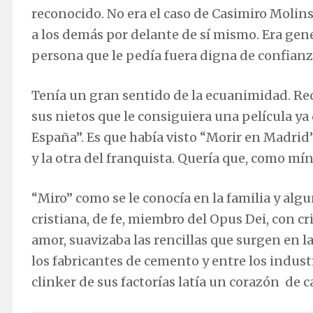
reconocido. No era el caso de Casimiro Molin
a los demás por delante de sí mismo. Era gener
persona que le pedía fuera digna de confianz
Tenía un gran sentido de la ecuanimidad. Rec
sus nietos que le consiguiera una película ya 
España”. Es que había visto “Morir en Madrid
y la otra del franquista. Quería que, como mín
“Miro” como se le conocía en la familia y al
cristiana, de fe, miembro del Opus Dei, con cri
amor, suavizaba las rencillas que surgen en la
los fabricantes de cemento y entre los indust
clinker de sus factorías latía un corazón de c