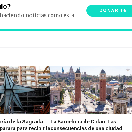
ulo?
DONAR 1€
 haciendo noticias como esta
aría de la Sagrada
La Barcelona de Colau. Las
parara para recibir la
consecuencias de una ciudad