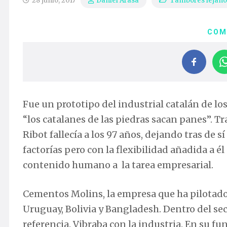
28 junio, 2017
Tambores lejano
Daniel Arasa
COM
Fue un prototipo del industrial catalán de l
“los catalanes de las piedras sacan panes”. T
Ribot fallecía a los 97 años, dejando tras de
factorías pero con la flexibilidad añadida a é
contenido humano a la tarea empresarial.
Cementos Molins, la empresa que ha pilotado,
Uruguay, Bolivia y Bangladesh. Dentro del se
referencia. Vibraba con la industria. En su fu