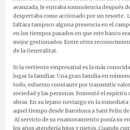
avanzada, le entraba somnolencia después de 
despertaba como accionado por un resorte. Lle
faltara tampoco alguna presencia en el campo
en los tiempos pasados en que este banco era
mejor gestionados. Entre otros reconocimient
de la Generalitat.
Si la vertiente empresarial es la más conoci
lugar la familiar. Una gran familia en número
todo, esfuerzo constante por transmitir valore
sociedad y las personas. Fomentó el espíritu 
obras. En su lejano noviazgo en la inmediata 
aquel tiempo desde Barcelona a Sant Feliu de 
Al servicio de su enamoramiento ponía su ent
los años atendería hijos y nietos. Cuando cu