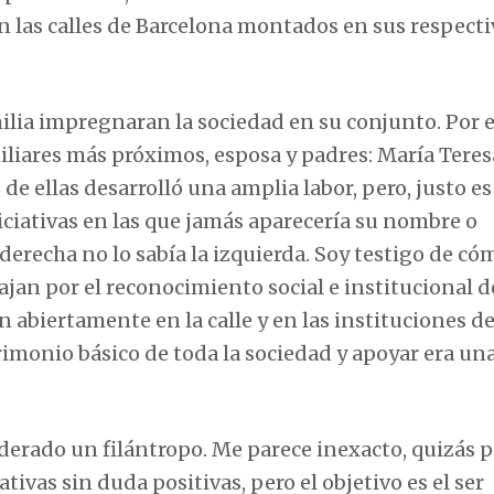
n las calles de Barcelona montados en sus respecti
milia impregnaran la sociedad en su conjunto. Por e
liares más próximos, esposa y padres: María Teres
de ellas desarrolló una amplia labor, pero, justo es
iciativas en las que jamás aparecería su nombre o
derecha no lo sabía la izquierda. Soy testigo de có
jan por el reconocimiento social e institucional d
en abiertamente en la calle y en las instituciones d
imonio básico de toda la sociedad y apoyar era un
derado un filántropo. Me parece inexacto, quizás 
ivas sin duda positivas, pero el objetivo es el ser