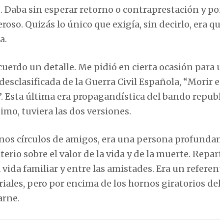
s. Daba sin esperar retorno o contraprestación y p
oso. Quizás lo único que exigía, sin decirlo, era qu
a.
uerdo un detalle. Me pidió en cierta ocasión para
desclasificada de la Guerra Civil Española, “Morir 
”. Esta última era propagandística del bando repub
imo, tuviera las dos versiones.
gunos círculos de amigos, era una persona profund
terio sobre el valor de la vida y de la muerte. Repar
 vida familiar y entre las amistades. Era un referen
riales, pero por encima de los hornos giratorios de
arne.