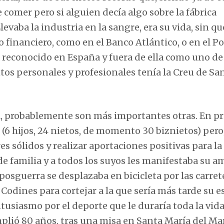
comer pero si alguien decía algo sobre la fábrica
vaba la industria en la sangre, era su vida, sin qu
 financiero, como en el Banco Atlántico, o en el P
 reconocido en España y fuera de ella como uno de
os personales y profesionales tenía la Creu de San
da, probablemente son más importantes otras. En p
 (6 hijos, 24 nietos, de momento 30 biznietos) pero
s sólidos y realizar aportaciones positivas para la
de familia y a todos los suyos les manifestaba su a
posguerra se desplazaba en bicicleta por las carret
Codines para cortejar a la que sería más tarde su e
usiasmo por el deporte que le duraría toda la vida
mplió 80 años, tras una misa en Santa María del Ma