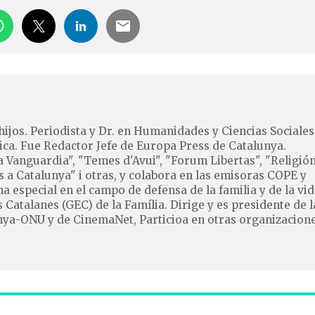
hijos. Periodista y Dr. en Humanidades y Ciencias Sociales
tica. Fue Redactor Jefe de Europa Press de Catalunya.
a Vanguardia", "Temes d'Avui", "Forum Libertas", "Religió
s a Catalunya" i otras, y colabora en las emisoras COPE y
a especial en el campo de defensa de la familia y de la vid
s Catalanes (GEC) de la Família. Dirige y es presidente de l
nya-ONU y de CinemaNet, Particioa en otras organizacione