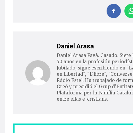
Daniel Arasa
Daniel Arasa Favà. Casado. Siete 
50 años en la profesión periodís
Jubilado, sigue escribiendo en "L
en Libertad", "L'Ebre", "Converse
Ràdio Estel. Ha trabajado de form
Creó y presidió el Grup d'Entitat
Plataforma per la Família Catalu
entre ellas e-cristians.