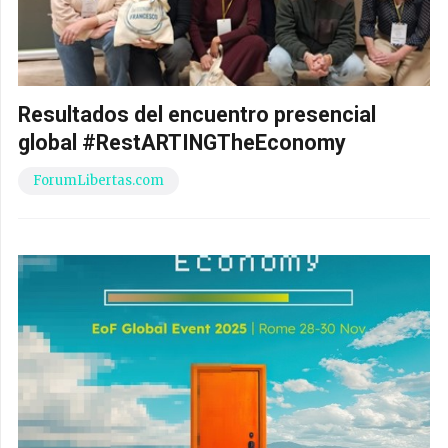
Resultados del encuentro presencial
global #RestARTINGTheEconomy
ForumLibertas.com