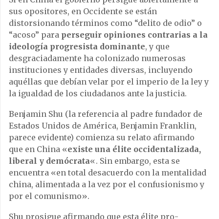
sus opositores, en Occidente se están
distorsionando términos como “delito de odio” o
“acoso” para
perseguir opiniones contrarias a la
ideología progresista dominante
, y que
desgraciadamente
ha colonizado
numerosas
instituciones y entidades diversas, incluyendo
aquéllas que debían velar por el imperio de la ley y
la igualdad de los ciudadanos ante la justicia.
Benjamin Shu (la referencia al padre fundador de
Estados Unidos de América, Benjamin Franklin,
parece evidente) comienza su relato afirmando
que en China «
existe una élite occidentalizada,
liberal y demócrata
«.
Sin embargo, esta se
encuentra «en total desacuerdo con la mentalidad
china, alimentada a la vez por el confusionismo y
por el comunismo».
Shu prosigue afirmando que esta élite pro-