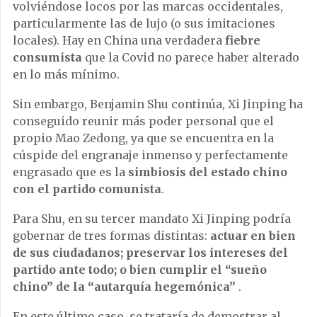
volviéndose locos por las marcas occidentales,
particularmente las de lujo (o sus imitaciones
locales). Hay en China una verdadera
fiebre
consumista
que la Covid no parece haber alterado
en lo más mínimo.
Sin embargo, Benjamin Shu continúa, Xi Jinping ha
conseguido reunir más poder personal que el
propio Mao Zedong, ya que se encuentra en la
cúspide del engranaje inmenso y perfectamente
engrasado que es la
simbiosis del estado chino
con el partido comunista
.
Para Shu, en su tercer mandato Xi Jinping podría
gobernar de tres formas distintas:
actuar en bien
de sus ciudadanos; preservar los intereses del
partido ante todo; o bien cumplir el “sueño
chino” de la “autarquía hegemónica”
.
En este último caso, se trataría de demostrar al