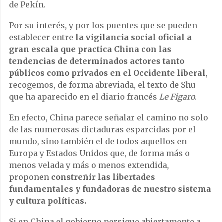
de Pekín.
Por su interés, y por los puentes que se pueden
establecer entre
la vigilancia social oficial a
gran escala que practica China con las
tendencias de determinados actores tanto
públicos como privados en el Occidente liberal
,
recogemos
, de forma abreviada, el texto de Shu
que
ha aparecido
en el diario francés
Le Figaro
.
En efecto, China parece señalar el camino no solo
de las numerosas dictaduras esparcidas por el
mundo, sino también el de todos aquellos en
Europa y Estados Unidos que, de forma más o
menos velada y más o menos extendida,
proponen
constreñir las libertades
fundamentales y fundadoras de nuestro sistema
y cultura políticas.
Si en China el gobierno persigue abiertamente a