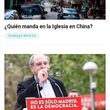
¿Quién manda en la Iglesia en China?
Santiago Bertrán