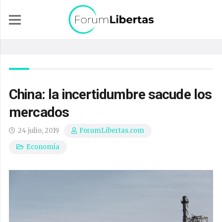
China: la incertidumbre sacude los
mercados
24 julio, 2019
ForumLibertas.com
Economía