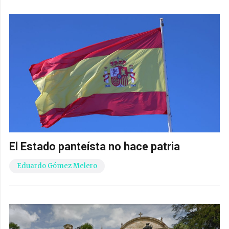
El Estado panteísta no hace patria
Eduardo Gómez Melero