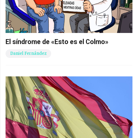
El síndrome de «Esto es el Colmo»
Daniel Fernández