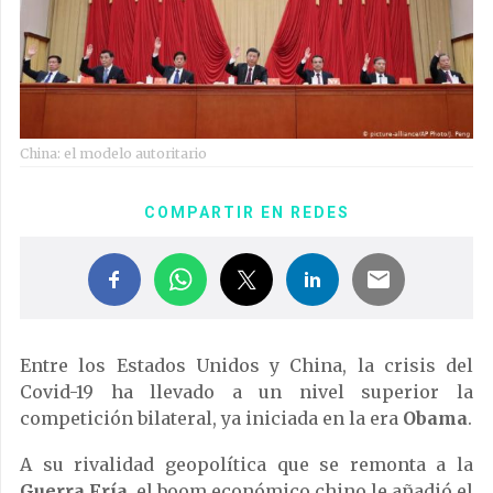
China: el modelo autoritario
COMPARTIR EN REDES
Entre los Estados Unidos y China, la crisis del
Covid-19 ha llevado a un nivel superior la
competición bilateral, ya iniciada en la era
Obama
.
A su rivalidad geopolítica que se remonta a la
Guerra Fría
, el boom económico chino le añadió el