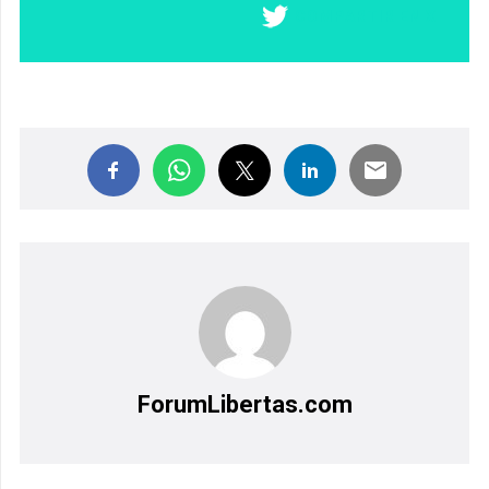
COMPARTIR EN X
ForumLibertas.com