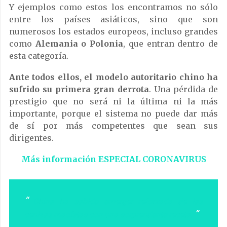
Y ejemplos como estos los encontramos no sólo
entre los países asiáticos, sino que son
numerosos los estados europeos, incluso grandes
como
Alemania o Polonia
, que entran dentro de
esta categoría.
Ante todos ellos, el modelo autoritario chino ha
sufrido su primera gran derrota
. Una pérdida de
prestigio que no será ni la última ni la más
importante, porque el sistema no puede dar más
de sí por más competentes que sean sus
dirigentes.
Más información ESPECIAL CORONAVIRUS
China ha sabido emerger reforzada de las
cenizas maoístas con una sorprendente receta.