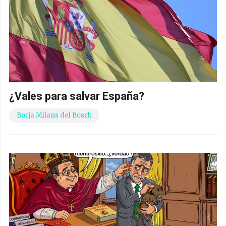
¿Vales para salvar España?
Borja Milans del Bosch