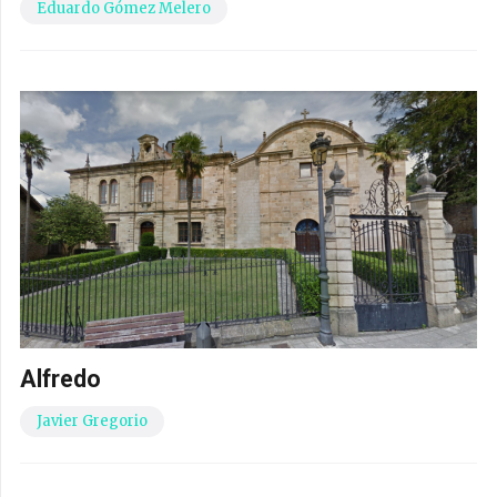
Eduardo Gómez Melero
Alfredo
Javier Gregorio