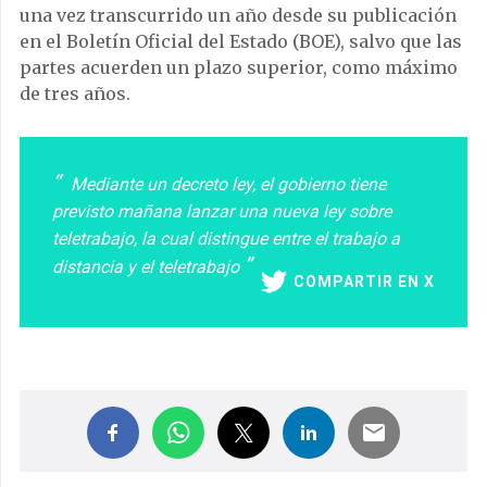
una vez transcurrido un año desde su publicación
en el Boletín Oficial del Estado (BOE), salvo que las
partes acuerden un plazo superior, como máximo
de tres años.
Mediante un decreto ley, el gobierno tiene
previsto mañana lanzar una nueva ley sobre
teletrabajo, la cual distingue entre el trabajo a
distancia y el teletrabajo
COMPARTIR EN X