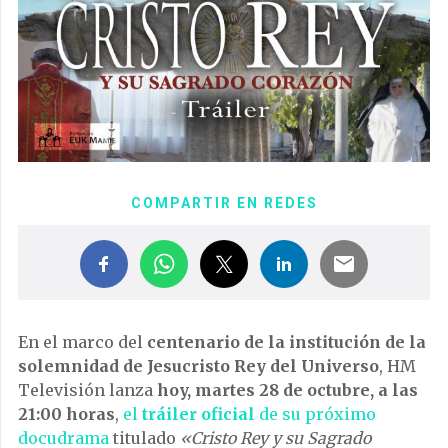
COMPARTIR EN REDES
En el marco del
centenario de la institución de la
solemnidad de Jesucristo Rey del Universo
, HM
Televisión lanza
hoy, martes 28 de octubre, a las
21:00 horas
,
el
tráiler oficial
de su próximo
docudrama
titulado
«Cristo Rey y su Sagrado