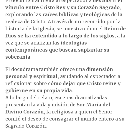
El documental invita al espectador a
descubrir el
vínculo entre Cristo Rey y su Corazón Sagrado
,
explorando las
raíces bíblicas y teológicas
de la
realeza de Cristo. A través de un recorrido por la
historia de la Iglesia, se muestra cómo el
Reino de
Dios se ha extendido a lo largo de los siglos
, a la
vez que se analizan las
ideologías
contemporáneas que buscan suplantar su
soberanía
.
El docudrama también ofrece una
dimensión
personal y espiritual
, ayudando al espectador a
reflexionar sobre
cómo dejar que Cristo reine y
gobierne en su propia vida
.
A lo largo del relato, escenas dramatizadas
presentan la vida y misión de
Sor María del
Divino Corazón
, la religiosa a quien el Señor
confió el deseo de consagrar el mundo entero a su
Sagrado Corazón.