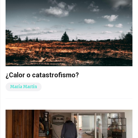
¿Calor o catastrofismo?
María Martín