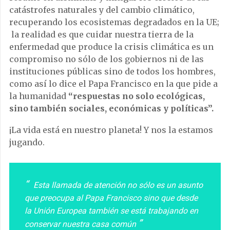
catástrofes naturales y del cambio climático,
recuperando los ecosistemas degradados en la UE;
la realidad es que cuidar nuestra tierra de la
enfermedad que produce la crisis climática es un
compromiso no sólo de los gobiernos ni de las
instituciones públicas sino de todos los hombres,
como así lo dice el Papa Francisco en la que pide a
la humanidad
“respuestas no solo ecológicas,
sino también sociales, económicas y políticas”.
¡La vida está en nuestro planeta! Y nos la estamos
jugando.
Esta llamada de atención no sólo es un asunto
que preocupa al Papa Francisco sino que desde
la Unión Europea también se está trabajando en
conservar nuestra casa común