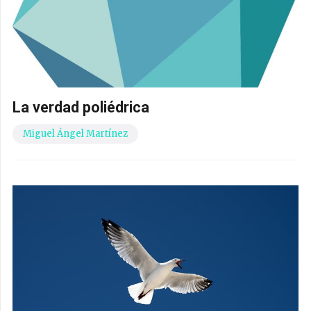
La verdad poliédrica
Miguel Ángel Martínez