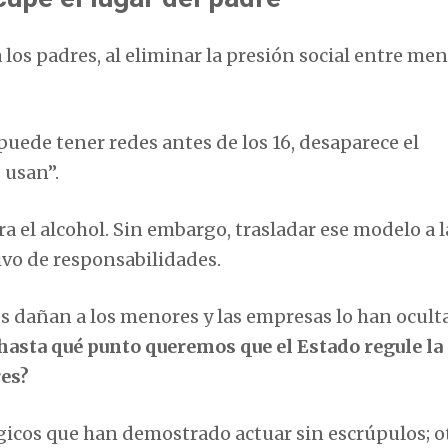
los padres, al eliminar la presión social entre men
 puede tener redes antes de los 16, desaparece el
 usan”.
ra el alcohol. Sin embargo, trasladar ese modelo a l
ivo de responsabilidades.
es dañan a los menores y las empresas lo han ocul
hasta qué punto queremos que el Estado regule la
res?
gicos que han demostrado actuar sin escrúpulos; o