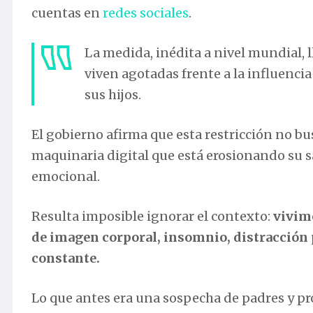
cuentas en
redes sociales
.
La medida, inédita a nivel mundial,
viven agotadas frente a la influenci
sus hijos.
El gobierno afirma que esta restricción no bus
maquinaria digital que está erosionando su s
emocional.
Resulta imposible ignorar el contexto:
vivimo
de imagen corporal, insomnio, distracción
constante.
Lo que antes era una sospecha de padres y p