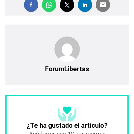
ForumLibertas
¿Te ha gustado el artículo?
Ayúdanos con 1€ para seguir