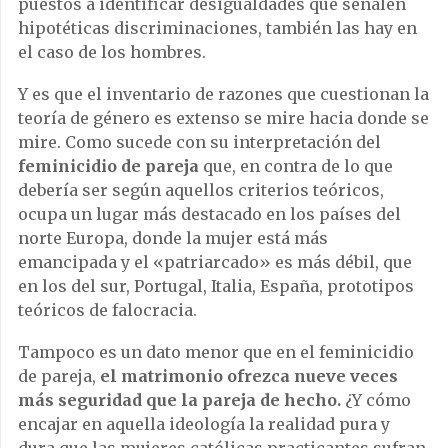
puestos a identificar desigualdades que señalen
hipotéticas discriminaciones, también las hay en
el caso de los hombres.
Y es que el inventario de razones que cuestionan la
teoría de género es extenso se mire hacia donde se
mire. Como sucede con su interpretación del
feminicidio de pareja
que, en contra de lo que
debería ser según aquellos criterios teóricos,
ocupa un lugar más destacado en los países del
norte Europa, donde la mujer está más
emancipada y el «patriarcado» es más débil, que
en los del sur, Portugal, Italia, España, prototipos
teóricos de falocracia.
Tampoco es un dato menor que en el feminicidio
de pareja,
el matrimonio ofrezca nueve veces
más seguridad que la pareja de hecho.
¿Y cómo
encajar en aquella ideología la realidad pura y
dura que las mujeres católicas practicantes sufran