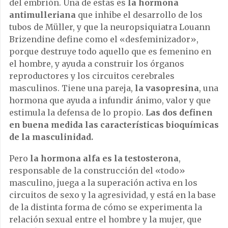
del embrión. Una de estas es
la hormona
antimulleriana
que inhibe el desarrollo de los
tubos de Müller, y que la neuropsiquiatra Louann
Brizendine define como el «desfeminizador»,
porque destruye todo aquello que es femenino en
el hombre, y ayuda a construir los órganos
reproductores y los circuitos cerebrales
masculinos. Tiene una pareja,
la vasopresina
, una
hormona que ayuda a infundir ánimo, valor y que
estimula la defensa de lo propio.
Las dos definen
en buena medida las características bioquímicas
de la masculinidad.
Pero
la hormona alfa es la testosterona
,
responsable de la construcción del «todo»
masculino, juega a la superación activa en los
circuitos de sexo y la agresividad, y está en la base
de la distinta forma de cómo se experimenta la
relación sexual entre el hombre y la mujer, que