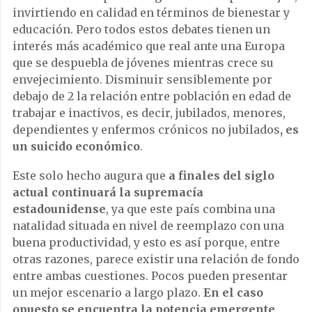
invirtiendo en calidad en términos de bienestar y
educación. Pero todos estos debates tienen un
interés más académico que real ante una Europa
que se despuebla de jóvenes mientras crece su
envejecimiento. Disminuir sensiblemente por
debajo de 2 la relación entre población en edad de
trabajar e inactivos, es decir, jubilados, menores,
dependientes y enfermos crónicos no jubilados
, es
un suicido económico
.
Este solo hecho augura que
a finales del siglo
actual continuará la supremacía
estadounidense
, ya que este país combina una
natalidad situada en nivel de reemplazo con una
buena productividad, y esto es así porque, entre
otras razones, parece existir una relación de fondo
entre ambas cuestiones. Pocos pueden presentar
un mejor escenario a largo plazo.
En el caso
opuesto se encuentra la potencia emergente,