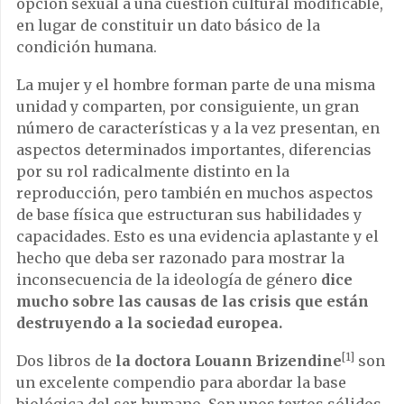
opción sexual a una cuestión cultural modificable,
en lugar de constituir un dato básico de la
condición humana.
La mujer y el hombre forman parte de una misma
unidad y comparten, por consiguiente, un gran
número de características y a la vez presentan, en
aspectos determinados importantes, diferencias
por su rol radicalmente distinto en la
reproducción, pero también en muchos aspectos
de base física que estructuran sus habilidades y
capacidades. Esto es una evidencia aplastante y el
hecho que deba ser razonado para mostrar la
inconsecuencia de la ideología de género
dice
mucho sobre las causas de las crisis que están
destruyendo a la sociedad europea.
[1]
Dos libros de
la doctora Louann Brizendine
son
un excelente compendio para abordar la base
biológica del ser humano. Son unos textos sólidos