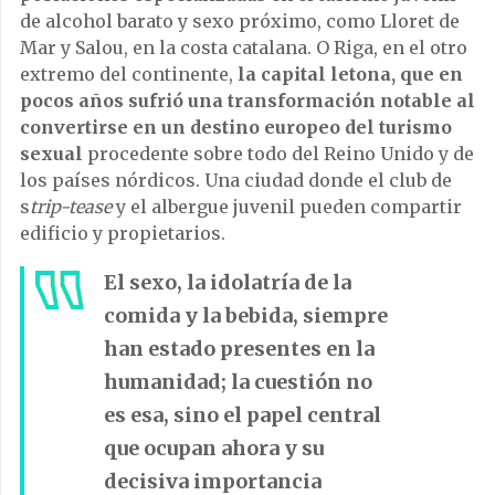
de alcohol barato y sexo próximo, como Lloret de
Mar y Salou, en la costa catalana. O Riga, en el otro
extremo del continente,
la capital letona, que en
pocos años sufrió una transformación notable al
convertirse en un destino europeo del turismo
sexual
procedente sobre todo del Reino Unido y de
los países nórdicos. Una ciudad donde el club de
s
trip-tease
y el albergue juvenil pueden compartir
edificio y propietarios.
El sexo, la idolatría de la
comida y la bebida, siempre
han estado presentes en la
humanidad; la cuestión no
es esa, sino el papel central
que ocupan ahora y su
decisiva importancia