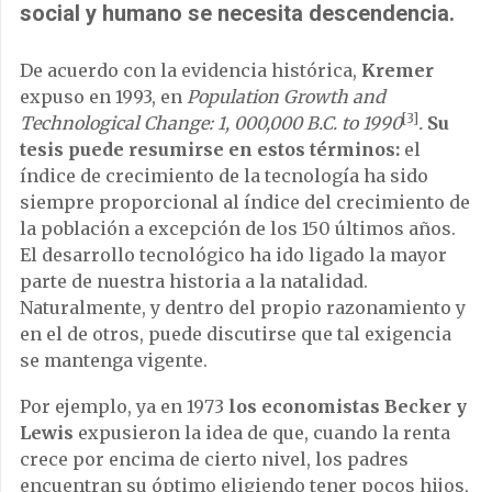
social y humano se necesita descendencia.
De acuerdo con la evidencia histórica,
Kremer
expuso en 1993, en
Population Growth and
[3]
Technological Change: 1, 000,000 B.C. to 1990
.
Su
tesis puede resumirse en estos términos:
el
índice de crecimiento de la tecnología ha sido
siempre proporcional al índice del crecimiento de
la población a excepción de los 150 últimos años.
El desarrollo tecnológico ha ido ligado la mayor
parte de nuestra historia a la natalidad.
Naturalmente, y dentro del propio razonamiento y
en el de otros, puede discutirse que tal exigencia
se mantenga vigente.
Por ejemplo, ya en 1973
los economistas Becker y
Lewis
expusieron la idea de que, cuando la renta
crece por encima de cierto nivel, los padres
encuentran su óptimo eligiendo tener pocos hijos,