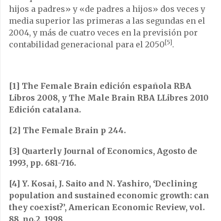
hijos a padres» y «de padres a hijos» dos veces y
media superior las primeras a las segundas en el
2004, y más de cuatro veces en la previsión por
[5]
contabilidad generacional para el 2050
.
[1]
The Female Brain edición española RBA
Libros 2008, y The Male Brain RBA LLibres 2010
Edición catalana.
[2]
The Female Brain p 244.
[3]
Quarterly Journal of Economics, Agosto de
1993, pp. 681-716.
[4]
Y. Kosai, J. Saito and N. Yashiro, ‘Declining
population and sustained economic growth: can
they coexist?’, American Economic Review, vol.
88, no.2, 1998,