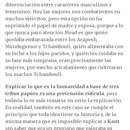
diferenciación entre caracteres masculinos y
femeninos. Hoy las mujeres son combatientes en
muchos ejércitos, pero esta opción no ha
suprimido el papel de madre y esposa, porque a lo
que nunca paró atención Mead es que quién
quedaba embarazada entre los Arapesh,
Mundugumor y Tchambouli, quién alimentaba con
su leche a los hijos paridos, y quién los cuidaba en
su fase más temprana, eran precisamente las
mujeres, por mucho acicalamiento que cultivaran
los machos Tchambouli.
Explicar lo que es la humanidad a base de tres
tribus papúes es una pretensión ridícula
, pero
todavía lo es más tomarse en serio la explicación.
En realidad, también en este caso se cumple el
principio que toda idea tiene su historia y, de la
misma manera que es imposible explicar a
Kant
sin saber que era un prusiano que valoraba su