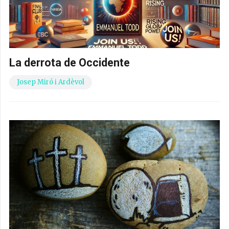
La derrota de Occidente
Josep Miró i Ardèvol