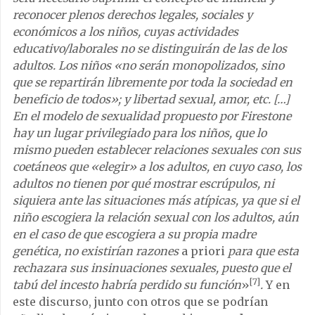
reconocer plenos derechos legales, sociales y
económicos a los niños, cuyas actividades
educativo/laborales no se distinguirán de las de los
adultos. Los niños «no serán monopolizados, sino
que se repartirán libremente por toda la sociedad en
beneficio de todos»; y libertad sexual, amor, etc. […]
En el modelo de sexualidad propuesto por Firestone
hay un lugar privilegiado para los niños, que lo
mismo pueden establecer relaciones sexuales con sus
coetáneos que «elegir» a los adultos, en cuyo caso, los
adultos no tienen por qué mostrar escrúpulos, ni
siquiera ante las situaciones más atípicas, ya que si el
niño escogiera la relación sexual con los adultos, aún
en el caso de que escogiera a su propia madre
genética, no existirían razones
a priori
para que esta
rechazara sus insinuaciones sexuales, puesto que el
[7]
tabú del incesto habría perdido su función
»
.
Y en
este discurso, junto con otros que se podrían