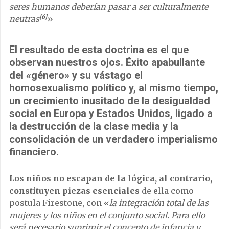
seres humanos deberían pasar a ser culturalmente
[6]
neutras
»
El resultado de esta doctrina es el que
observan nuestros ojos. Éxito apabullante
del «género» y su vástago el
homosexualismo político y, al mismo tiempo,
un crecimiento inusitado de la desigualdad
social en Europa y Estados Unidos, ligado a
la destrucción de la clase media y la
consolidación de un verdadero imperialismo
financiero.
Los niños no escapan de la lógica, al contrario,
constituyen piezas esenciales
de ella como
postula Firestone, con «
la integración total de las
mujeres y los niños en el conjunto social.
Para ello
será necesario suprimir el concepto de infancia y