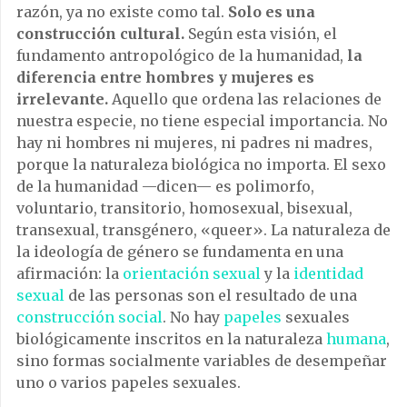
razón, ya no existe como tal.
Solo es una
construcción cultural.
Según esta visión, el
fundamento antropológico de la humanidad,
la
diferencia entre hombres y mujeres es
irrelevante.
Aquello que ordena las relaciones de
nuestra especie, no tiene especial importancia. No
hay ni hombres ni mujeres, ni padres ni madres,
porque la naturaleza biológica no importa. El sexo
de la humanidad —dicen— es polimorfo,
voluntario, transitorio, homosexual, bisexual,
transexual, transgénero, «queer». La naturaleza de
la ideología de género se fundamenta en una
afirmación: la
orientación sexual
y la
identidad
sexual
de las personas son el resultado de una
construcción social
. No hay
papeles
sexuales
biológicamente inscritos en la naturaleza
humana
,
sino formas socialmente variables de desempeñar
uno o varios papeles sexuales.