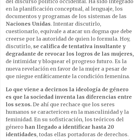
del discurso político occidental. Ha sido integrado
en la planificación conceptual, al lenguaje, los
documentos y programas de los sistemas de las
Naciones Unidas
. Intentar discutirlo,
cuestionarlo, equivale a atacar un dogma que debe
creerse por la autoridad de quien lo formula. Hoy,
discutirlo,
se califica de tentativa insultante y
degradante de revocar los logros de las mujeres,
de intimidar y bloquear el progreso futuro. Es la
nueva revelación en favor de la mujer a pesar de
que niegue enfáticamente la condición femenina.
Lo que viene a decirnos la ideología de género
es que la sociedad inventa las diferencias entre
los sexos.
De ahí que rechace que los seres
humanos se caractericen en la masculinidad y la
feminidad. En su sofisticación, los teóricos del
género
han llegado a identificar hasta 20
identidades
, todas ellas portadoras de derechos.