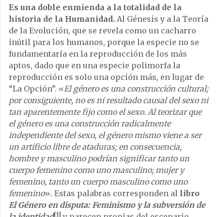
Es una doble enmienda a la totalidad de la
historia de la Humanidad.
Al Génesis y a la Teoría
de la Evolución, que se revela como un cacharro
inútil para los humanos, porque la especie no se
fundamentaría en la reproducción de los más
aptos, dado que en una especie polimorfa la
reproducción es solo una opción más, en lugar de
“La Opción”. «
El género es una construcción cultural;
por consiguiente, no es ni resultado causal del sexo ni
tan aparentemente fijo como el sexo. Al teorizar que
el género es una construcción radicalmente
independiente del sexo, el género mismo viene a ser
un artificio libre de ataduras; en consecuencia,
hombre y masculino podrían significar tanto un
cuerpo femenino como uno masculino; mujer y
femenino, tanto un cuerpo masculino como uno
femenino
»
.
Estas palabras corresponden al
libro
El Género en disputa: Feminismo y la subversión de
[1]
la identidad
y parecen propias del escenario