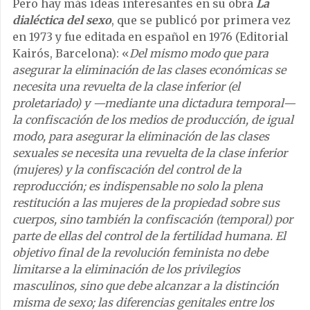
Pero hay más ideas interesantes en su obra
La
dialéctica del sexo
, que se publicó por primera vez
en 1973 y fue editada en español en 1976 (Editorial
Kairós, Barcelona): «
Del mismo modo que para
asegurar la eliminación de las clases económicas se
necesita una revuelta de la clase inferior (el
proletariado) y —mediante una dictadura temporal—
la confiscación de los medios de producción, de igual
modo, para asegurar la eliminación de las clases
sexuales se necesita una revuelta de la clase inferior
(mujeres) y la confiscación del control de la
reproducción; es indispensable no solo la plena
restitución a las mujeres de la propiedad sobre sus
cuerpos, sino también la confiscación (temporal) por
parte de ellas del control de la fertilidad humana. El
objetivo final de la revolución feminista no debe
limitarse a la eliminación de los privilegios
masculinos, sino que debe alcanzar a la distinción
misma de sexo; las diferencias genitales entre los