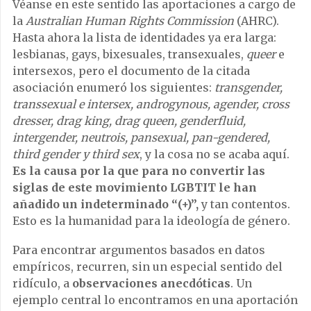
Véanse en este sentido las aportaciones a cargo de
la
Australian Human Rights Commission
(AHRC).
Hasta ahora la lista de identidades ya era larga:
lesbianas, gays, bixesuales, transexuales,
queer
e
intersexos, pero el documento de la citada
asociación enumeró los siguientes:
transgender,
transsexual e intersex, androgynous, agender, cross
dresser, drag king, drag queen, genderfluid,
intergender, neutrois, pansexual, pan-gendered,
third gender y third sex
, y la cosa no se acaba aquí.
Es la causa por la que para no convertir las
siglas de este movimiento LGBTIT le han
añadido un indeterminado “(+)”,
y tan contentos.
Esto es la humanidad para la ideología de género.
Para encontrar argumentos basados en datos
empíricos, recurren, sin un especial sentido del
ridículo, a
observaciones anecdóticas
. Un
ejemplo central lo encontramos en una aportación