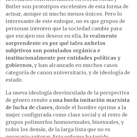
Butler son prototipos excelentes de esta forma de
actuar, aunque ni mucho menos únicos. Pero lo
interesante de este enfoque, no es que grupos de
personas intenten que la sociedad cambie para
que encajen sus deseos en ella,
lo realmente
sorprendente es por qué tales anhelos
subjetivos son postulados orgánica e
institucionalmente por entidades políticas y
gobiernos,
y han alcanzado en muchos casos
categoría de canon universitario, y de ideología de
estado.
La nueva ideología desvinculada de la perspectiva
de género remite a
una burda imitación marxista
de lucha de clases,
donde el hombre oprime a la
mujer configurada como clase social y al resto de
grupos polimorfos homosexuales, bisexuales, y
todos los demás, de la larga lista que no es
necesario reiterar. Este enfoque ha tenido