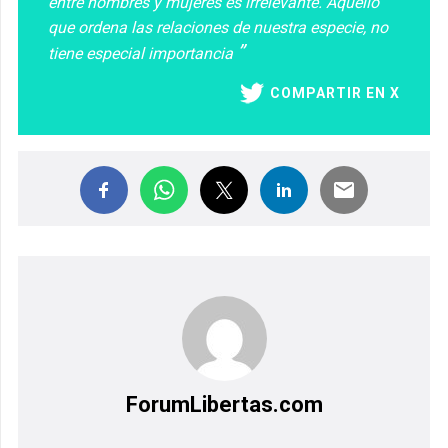
entre hombres y mujeres es irrelevante. Aquello
que ordena las relaciones de nuestra especie, no
tiene especial importancia
COMPARTIR EN X
ForumLibertas.com