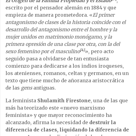
El Origen de la Familia Propiedad y el Estado
,
escrito por el pensador alemán en 1884 y que
empieza de manera prometedora. «
El primer
antagonismo de clases de la historia coincide con el
desarrollo del antagonismo entre el hombre y la
mujer unidos en matrimonio monógamo, y la
primera opresión de una clase por otra, con la del
[4]
sexo femenino por el masculino
», pero acto
seguido pasa a olvidarse de tan entusiasta
comienzo para dedicarse a los indios iroqueses,
los atenienses, romanos, celtas y germanos, en un
texto que tiene mucho de añoranza aristocrática
de las
gens
antiguas.
La feminista
Shulamith Firestone
, una de las que
más ha teorizado este «nuevo marxismo
feminista» y que mayor reconocimiento ha
alcanzado, afirma la necesidad de
destruir la
diferencia de clases, liquidando la diferencia de