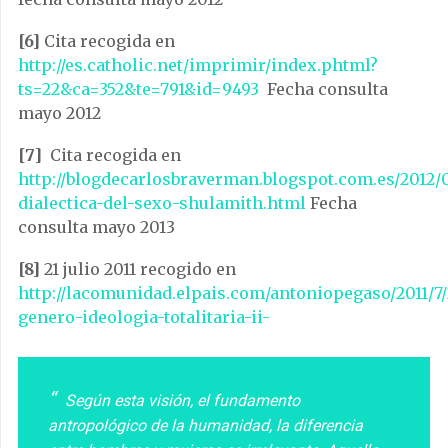
[6]
Cita recogida en
http://es.catholic.net/imprimir/index.phtml?
ts=22&ca=352&te=791&id=9493
Fecha consulta
mayo 2012
[7]
Cita recogida en
http://blogdecarlosbraverman.blogspot.com.es/2012/0
dialectica-del-sexo-shulamith.html
Fecha
consulta mayo 2013
[8]
21 julio 2011 recogido en
http://lacomunidad.elpais.com/antoniopegaso/2011/7
genero-ideologia-totalitaria-ii-
Según esta visión, el fundamento
antropológico de la humanidad, la diferencia