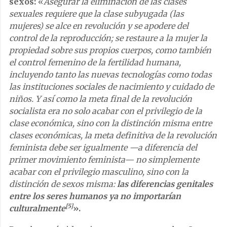
sexos:
«
Asegurar la eliminación de las clases
sexuales requiere que la clase subyugada (las
mujeres) se alce en revolución y se apodere del
control de la reproducción; se restaure a la mujer la
propiedad sobre sus propios cuerpos, como también
el control femenino de la fertilidad humana,
incluyendo tanto las nuevas tecnologías como todas
las instituciones sociales de nacimiento y cuidado de
niños. Y así como la meta final de la revolución
socialista era no solo acabar con el privilegio de la
clase económica, sino con la distinción misma entre
clases económicas, la meta definitiva de la revolución
feminista debe ser igualmente —a diferencia del
primer movimiento feminista— no simplemente
acabar con el privilegio masculino, sino con la
distinción de sexos misma:
las diferencias genitales
entre los seres humanos ya no importarían
[5]
culturalmente
».