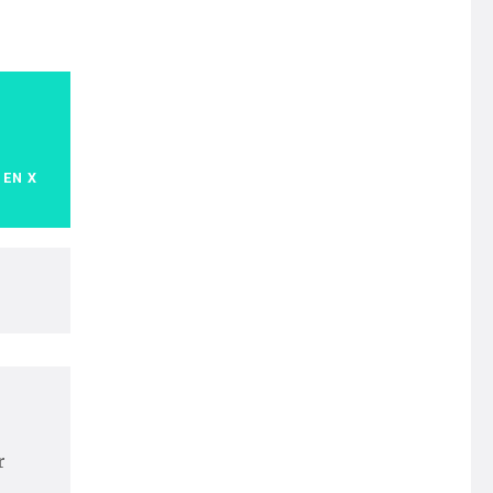
 EN X
r