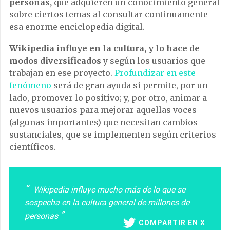
personas,
que adquieren un conocimiento general
sobre ciertos temas al consultar continuamente
esa enorme enciclopedia digital.
Wikipedia influye en la cultura, y lo hace de
modos diversificados
y según los usuarios que
trabajan en ese proyecto.
Profundizar en este
fenómeno
será de gran ayuda si permite, por un
lado, promover lo positivo; y, por otro, animar a
nuevos usuarios para mejorar aquellas voces
(algunas importantes) que necesitan cambios
sustanciales, que se implementen según criterios
científicos.
Wikipedia influye mucho más de lo que se
sospecha en la cultura general de millones de
personas
COMPARTIR EN X