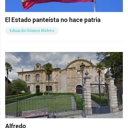
El Estado panteísta no hace patria
Eduardo Gómez Melero
Alfredo