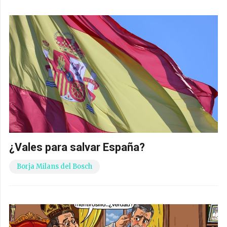
¿Vales para salvar España?
Borja Milans del Bosch