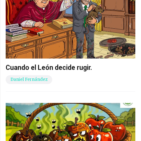
Cuando el León decide rugir.
Daniel Fernández