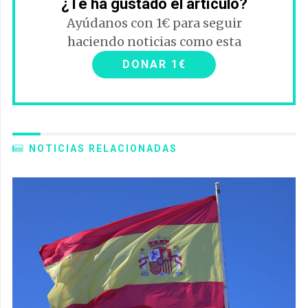
¿Te ha gustado el artículo?
Ayúdanos con 1€ para seguir
haciendo noticias como esta
DONAR 1€
NOTICIAS RELACIONADAS