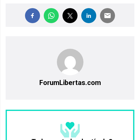
ForumLibertas.com