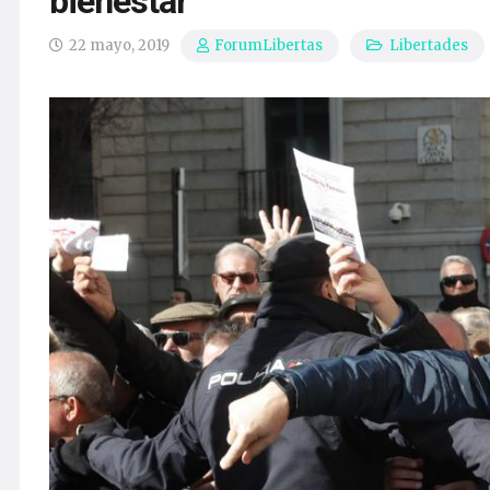
bienestar
22 mayo, 2019
Libertades
ForumLibertas