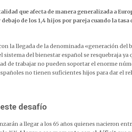
atalidad que afecta de manera generalizada a Euro
ebajo de los 1,4 hijos por pareja cuando la tasa 
 con la llegada de la denominada «generación del 
l sistema del bienestar español se resquebraja ya 
edad de trabajar no pueden soportar el enorme núm
españoles no tienen suficientes hijos para dar el re
 este desafío
enzarán a llegar a los 65 años quienes nacieron ent