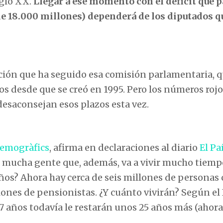
iglo XX.
Llegar a ese momento con el déficit que 
e 18.000 millones) dependerá de los diputados q
ción que ha seguido esa comisión parlamentaria, 
 desde que se creó en 1995. Pero los números rojo
esaconsejan esos plazos esta vez.
Demogràfics
, afirma en declaraciones al diario
El Pa
r mucha gente que, además, va a vivir mucho tiemp
años? Ahora hay cerca de seis millones de personas
lones de pensionistas. ¿Y cuánto vivirán? Según el 
 años todavía le restarán unos 25 años más (ahora 2