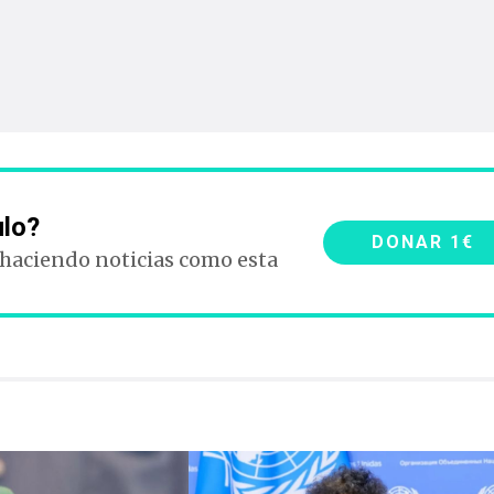
ulo?
DONAR 1€
 haciendo noticias como esta