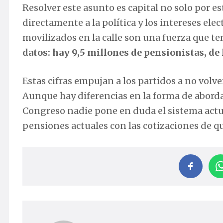
Resolver este asunto es capital no solo por e
directamente a la política y los intereses ele
movilizados en la calle son una fuerza que t
datos: hay 9,5 millones de pensionistas, de 
Estas cifras empujan a los partidos a no volve
Aunque hay diferencias en la forma de aborda
Congreso nadie pone en duda el sistema actual
pensiones actuales con las cotizaciones de q