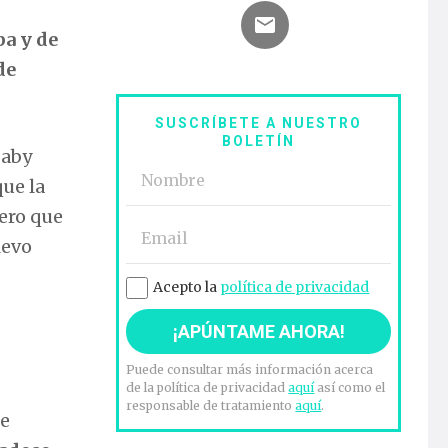
pa y de
de
SUSCRÍBETE A NUESTRO
BOLETÍN
baby
que la
ero que
levo
Acepto la
política de privacidad
Puede consultar más información acerca
de la política de privacidad
aquí
así como el
responsable de tratamiento
aquí
.
re