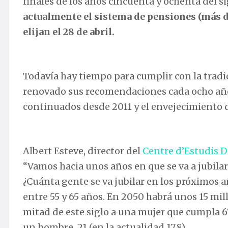
finales de los años cincuenta y ochenta del s
actualmente el sistema de pensiones (más d
elijan el 28 de abril.
Todavía hay tiempo para cumplir con la tradi
renovado sus recomendaciones cada ocho años
continuados desde 2011 y el envejecimiento d
Albert Esteve, director del
Centre d’Estudis 
“Vamos hacia unos años en que se va a jubila
¿Cuánta gente se va jubilar en los próximos 
entre 55 y 65 años. En 2050 habrá unos 15 mil
mitad de este siglo a una mujer que cumpla 67
un hombre, 21 (en la actualidad 17,8).