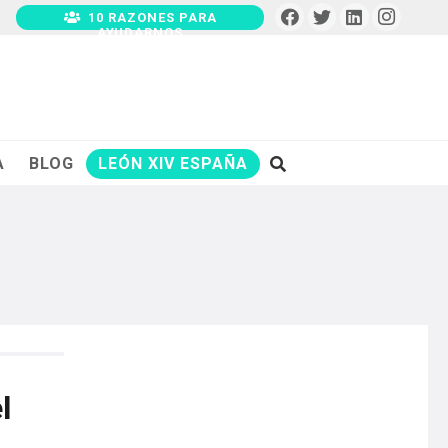
10 RAZONES PARA
AYUDARNOS
A
BLOG
LEÓN XIV ESPAÑA
l