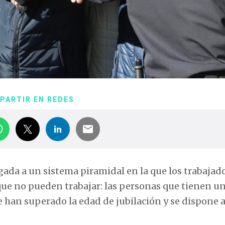
PARTIR EN REDES
gada a un sistema piramidal en la que los trabajad
que no pueden trabajar: las personas que tienen u
e han superado la edad de jubilación y se dispone 