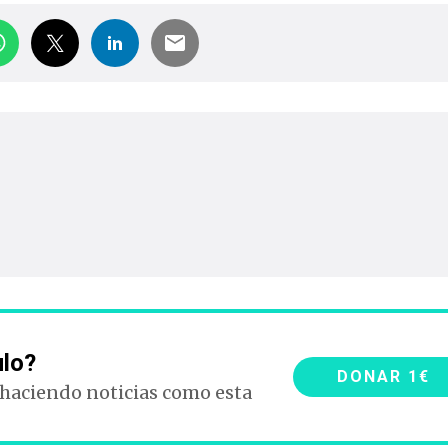
ulo?
DONAR 1€
 haciendo noticias como esta