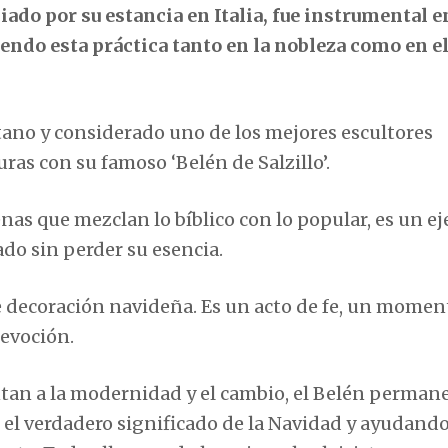
ciado por su estancia en Italia, fue instrumental e
ndo esta práctica tanto en la nobleza como en e
itano y considerado uno de los mejores escultores
uras con su famoso ‘Belén de Salzillo’.
nas que mezclan lo bíblico con lo popular, es un e
do sin perder su esencia.
le decoración navideña. Es un acto de fe, un momen
devoción.
ntan a la modernidad y el cambio, el Belén perman
el verdadero significado de la Navidad y ayudando