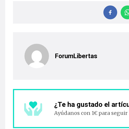
ForumLibertas
¿Te ha gustado el artíc
Ayúdanos con 1€ para seguir