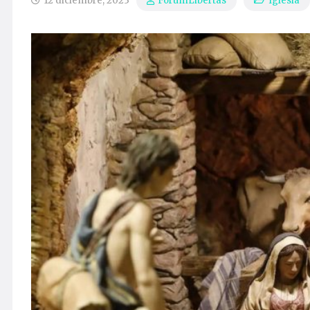
12 diciembre, 2023
Iglesia
ForumLibertas