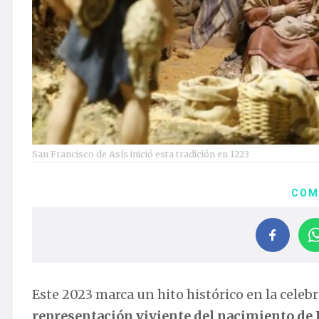
San Francisco de Asís inició esta tradición en 1223
COM
Este 2023 marca un hito histórico en la celeb
representación viviente del nacimiento de J