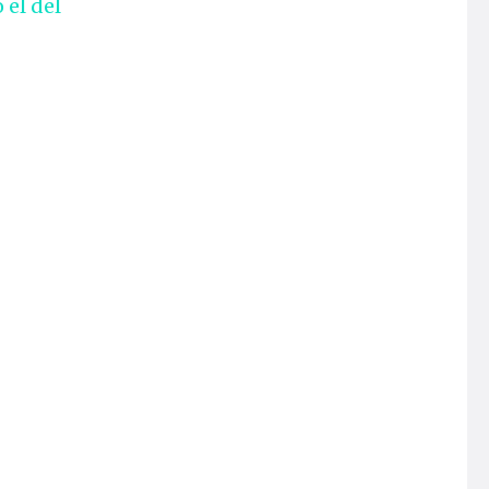
 el del