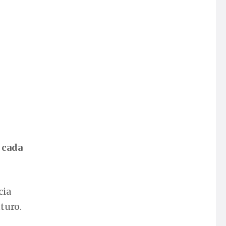
 cada
cia
turo.