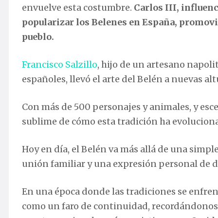
envuelve esta costumbre.
Carlos III, influen
popularizar los Belenes en España, promovie
pueblo.
Francisco Salzillo
, hijo de un artesano napol
españoles, llevó el arte del Belén a nuevas alt
Con más de 500 personajes y animales, y esce
sublime de cómo esta tradición ha evoluciona
Hoy en día, el Belén va más allá de una simp
unión familiar y una expresión personal de 
En una época donde las tradiciones se enfre
como un faro de continuidad, recordándonos 