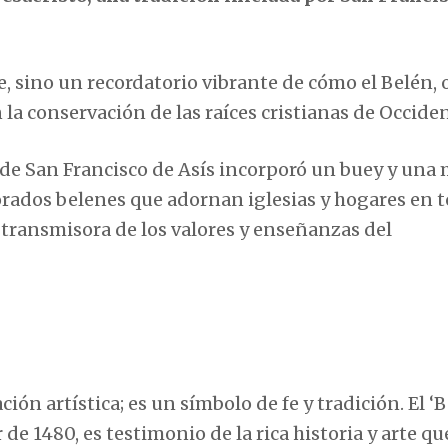
, sino un recordatorio vibrante de cómo el Belén, 
 la conservación de las raíces cristianas de Occiden
onde San Francisco de Asís incorporó un buey y una
orados belenes que adornan iglesias y hogares en t
transmisora de los valores y enseñanzas del
ión artística; es un símbolo de fe y tradición. El ‘
de 1480, es testimonio de la rica historia y arte qu