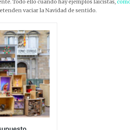
ente. Todo ello cuando hay ejemplos laicistas,
como
retenden vaciar la Navidad de sentido.