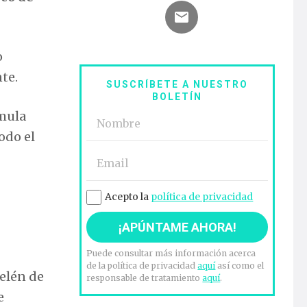
o
te.
SUSCRÍBETE A NUESTRO
BOLETÍN
 mula
odo el
Acepto la
política de privacidad
Puede consultar más información acerca
de la política de privacidad
aquí
así como el
Belén de
responsable de tratamiento
aquí
.
e