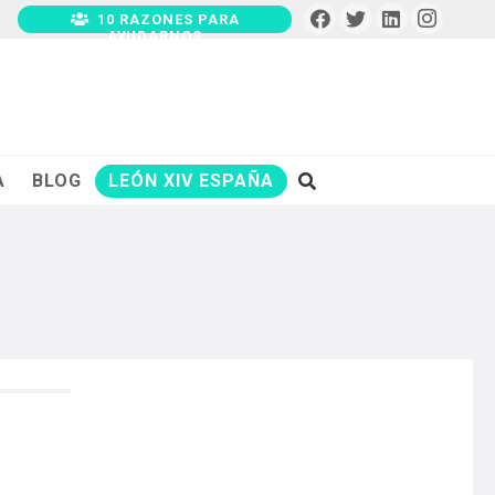
10 RAZONES PARA
AYUDARNOS
A
BLOG
LEÓN XIV ESPAÑA