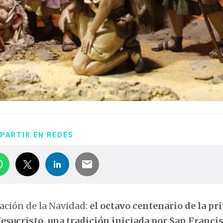
PARTIR EN REDES
ración de la Navidad:
el octavo centenario de la pr
esucristo, una tradición iniciada por San Franci