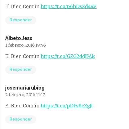
El Bien Común
https://t.co/p6hDsZd44V
Responder
AlbetoJess
1 febrero, 2016 19:46
El Bien Común
https://t.co/GZG2ddJ5Ak
Responder
josemariarubiog
2 febrero, 2016 11:17
El Bien Común
https://t.co/pDFs8cZgJt
Responder