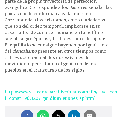
parte de la propia trayectoria de perfección
evangélica. Corresponde a los Pastores señalar las
pautas que lo conforman a cada momento.
Corresponde a los cristianos, como ciudadanos
que son del orden temporal, implicarse en su
desarrollo. El acontecer humano en lo político
social, según épocas y latitudes, sufre desajustes.
El equilibrio se consigue huyendo por igual tanto
del
clericalismo
presente en otros tiempos como
del
cesarismo
actual, los dos vaivenes del
movimiento pendular en el gobierno de los
pueblos en el transcurso de los siglos.
http://www.vatican.va/archive/hist_councils/ii_vatic
ii_const_19651207_gaudium-et-spes_sp.html