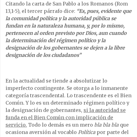
Citando la carta de San Pablo a los Romanos (Rom
13,1-5), el tercer párrafo dice:
“Es, pues, evidente que
la comunidad política y la autoridad pública se
fundan en la naturaleza humana, y, por lo mismo,
pertenecen al orden previsto por Dios, aun cuando
la determinación del régimen político y la
designación de los gobernantes se dejen a la libre
designación de los ciudadanos”
En la actualidad se tiende a absolutizar lo
imperfecto contingente. Se otorga a lo inmanente
categoría trascendental. Lo trascendente es el Bien
Común. Y lo es un determinado régimen político y
la designación de gobernantes,
si la autoridad se
funda en el Bien Común con implicación de
servicio.
Todo lo demás es un mero
bla bla bla
que
ocasiona aversión al vocablo
Política
por parte del