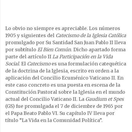
Lo obvio no siempre es apreciable. Los números
1905 y siguientes del
Catecismo de la Iglesia Católica
promulgado por Su Santidad San Juan Pablo II lleva
por subtítulo
El Bien Común
. Dicho apartado forma
parte del artículo II
La Participación en la Vida
Social
. El
Catecismo
es una formulación catequética
de la doctrina de la Iglesia, escrito en orden a la
aplicación del Concilio Ecuménico Vaticano II. En
este caso concreto es una puesta en escena de la
Constitución Pastoral sobre la Iglesia en el mundo
actual del Concilio Vaticano II. La
Gaudium et Spes
(GS) fue promulgada el 7 de diciembre de 1965 por
el Papa Beato Pablo VI. Su capítulo IV lleva por
título “La Vida en la Comunidad Política”.