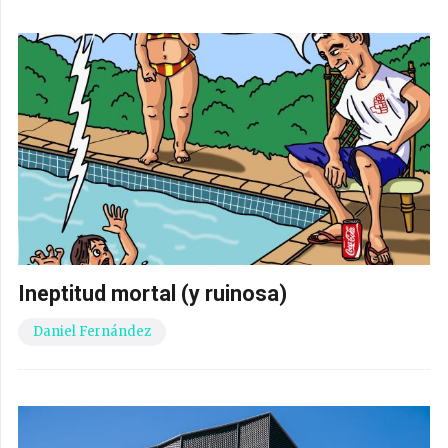
Ineptitud mortal (y ruinosa)
Daniel Fernández