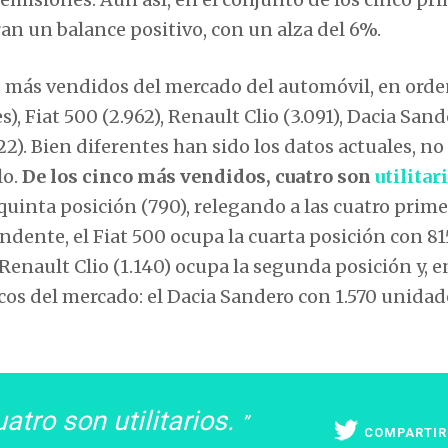
an un balance positivo, con un alza del 6%.
s más vendidos del mercado del automóvil, en ord
, Fiat 500 (2.962), Renault Clio (3.091), Dacia San
22). Bien diferentes han sido los datos actuales, no
lo.
De los cinco más vendidos, cuatro son
utilitar
quinta posición (790), relegando a las cuatro prim
dente, el Fiat 500 ocupa la cuarta posición con 81
l Renault Clio (1.140) ocupa la segunda posición y, e
os del mercado: el Dacia Sandero con 1.570 unidad
atro son utilitarios.
COMPARTIR