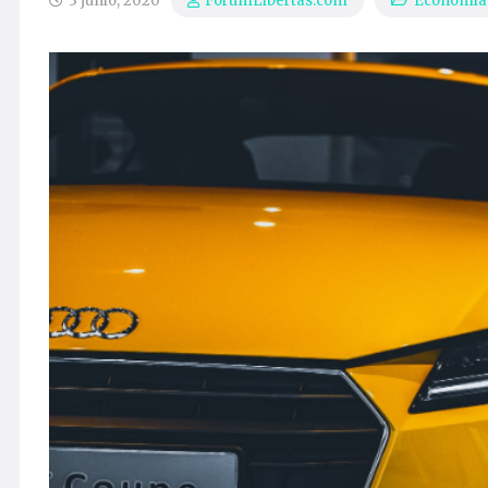
3 junio, 2020
Economía
ForumLibertas.com