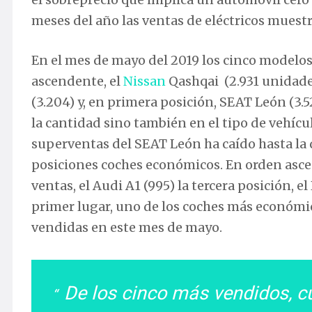
meses del año las ventas de eléctricos muestr
En el mes de mayo del 2019 los cinco modelo
ascendente, el
Nissan
Qashqai (2.931 unidades)
(3.204) y, en primera posición, SEAT León (3.5
la cantidad sino también en el tipo de vehícu
superventas del SEAT León ha caído hasta la 
posiciones coches económicos. En orden ascen
ventas, el Audi A1 (995) la tercera posición, e
primer lugar, uno de los coches más económic
vendidas en este mes de mayo.
De los cinco más vendidos, cu