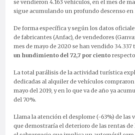
se vendieron 4.163 vehículos, en el mes de m
sigue acumulando un profundo descenso en l
De forma específica y según los datos oficial
de fabricantes (Anfac), de vendedores (Ganva
mes de mayo de 2020 se han vendido 34.337 
un hundimiento del 72,7 por ciento
respecto
La total parálisis de la actividad turística e
dedicadas al alquiler de vehículos compraro
mayo del 2019, y en lo que va de año ya acum
del 70%.
Llama la atención el desplome (-63%) de las v
que demostraría el deterioro de las rentas 
el sobreprecio que implica un automóvil cero 