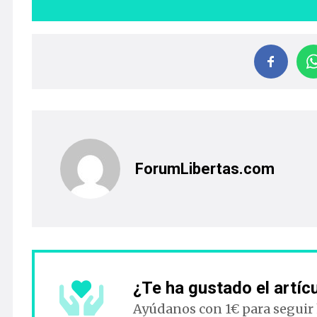
ForumLibertas.com
¿Te ha gustado el artíc
Ayúdanos con 1€ para seguir