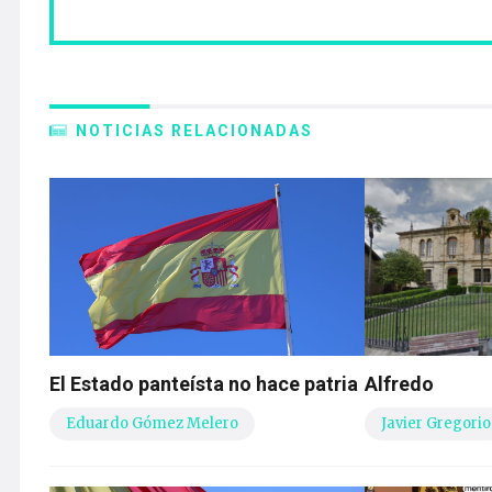
NOTICIAS RELACIONADAS
El Estado panteísta no hace patria
Alfredo
Eduardo Gómez Melero
Javier Gregorio