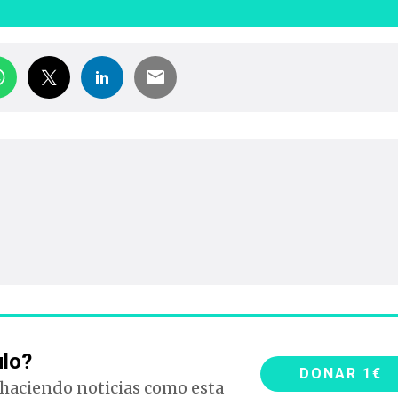
ulo?
DONAR 1€
 haciendo noticias como esta