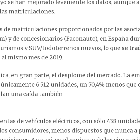
ayo se han mejorado levemente los datos, aunque 
as matriculaciones.
es de matriculaciones proporcionados por las asoci
m) y de concesionarios (Faconauto), en España dur
turismos y SUV/todoterrenos nuevos, lo que
se tra
 al mismo mes de 2019.
xplica, en gran parte, el desplome del mercado. La e
n ­únicamente 6.512 unidades, un 70,4% menos que 
ulan una caída también
entas de vehículos eléctricos, con sólo 438 unidade
de los consumidores, menos dispuestos que nunca a
emisiones. Aun así, en el conjunto de los cinco pr