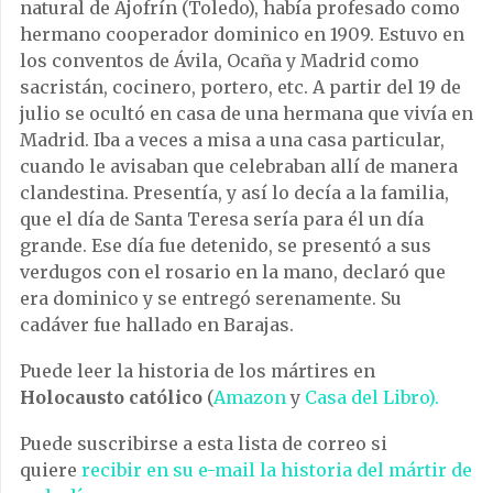
natural de Ajofrín (Toledo), había profesado como
hermano cooperador dominico en 1909. Estuvo en
los conventos de Ávila, Ocaña y Madrid como
sacristán, cocinero, portero, etc. A partir del 19 de
julio se ocultó en casa de una hermana que vivía en
Madrid. Iba a veces a misa a una casa particular,
cuando le avisaban que celebraban allí de manera
clandestina. Presentía, y así lo decía a la familia,
que el día de Santa Teresa sería para él un día
grande. Ese día fue detenido, se presentó a sus
verdugos con el rosario en la mano, declaró que
era dominico y se entregó serenamente. Su
cadáver fue hallado en Barajas.
Puede leer la historia de los mártires en
Holocausto católico
(
Amazon
y
Casa del Libro).
Puede suscribirse a esta lista de correo si
quiere
recibir en su e-mail la historia del mártir de