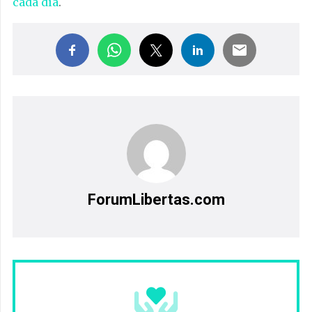
cada día
.
ForumLibertas.com