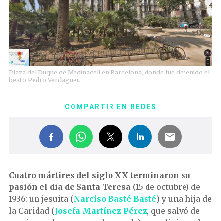
Plaza del Duque de Medinaceli en Barcelona, donde fue detenido el
beato Pedro Verdaguer.
COMPARTIR EN REDES
Cuatro mártires del siglo XX terminaron su
pasión el día de Santa Teresa
(15 de octubre) de
1936: un jesuita (
Narciso Basté Basté
) y una hija de
la Caridad (
Josefa Martínez Pérez
, que salvó de