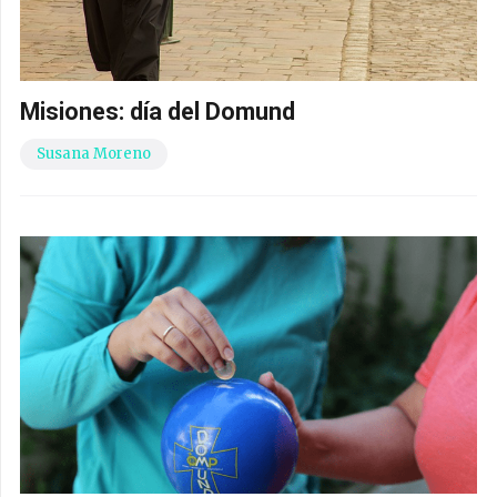
Misiones: día del Domund
Susana Moreno