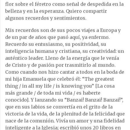
flor sobre el féretro como señal de despedida en la
belleza y en la esperanza. Quiero compartir
algunos recuerdos y sentimientos.
Mis recuerdos son de sus pocos viajes a Europa y
de un par de años que pasó aquí, ya enfermo.
Recuerdo su entusiasmo, su positividad, su
inteligencia humana y cristiana, su creatividad: un
auténtico leader. Lleno de la energía que le venía
de Cristo y de pasión por trasmitirlo al mundo.
Como cuando nos hizo cantar a todos en la boda de
mi hija Emanuela que celebró él: “The greatest
thing / in all my life / is knowing you” [La cosa
más grande / de toda mi vida / es haberte
conocido]. Y lanzando su “Banzai! Banzai! Banzai!”,
que en sus labios se convertía en el grito de la
victoria de la vida, de la plenitud de la felicidad que
nace de la comunión. Vivía un amor y una fidelidad
inteligente a la Iglesia; escribió unos 20 libros en