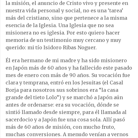
la misión, el anuncio de Cristo vivo y presente en
nuestra vida personal y social, no es una ‘tarea’
más del cristiano, sino que pertenece a la misma
esencia de la Iglesia. Una Iglesia que no sea
misionera no es iglesia. Por esto quiero hacer
memoria de un testimonio muy cercano y muy
querido: mi tío Isidoro Ribas Noguer.
Él era hermano de mi madre y ha sido misionero
en Japón más de 60 años y ha fallecido este pasado
mes de enero con más de 90 años. Su vocación fue
clara y temprana, entró en los Jesuitas (el Casal
Borja para nosotros sus sobrinos era “la casa
grande del tieto Lolo”) y se marchó a Japón aún
antes de ordenarse: era su vocación, dónde se
sintió llamado desde siempre, para él llamada al
sacerdocio y a Japón fue una cosa sola. Allí pasó
más de 60 años de misión, con mucho fruto,
muchas conversiones. A menudo venían a vernos