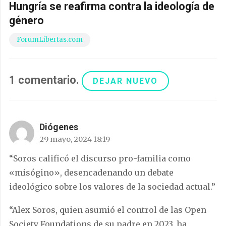
Hungría se reafirma contra la ideología de
género
ForumLibertas.com
1
comentario
.
DEJAR NUEVO
Diógenes
29 mayo, 2024 18:19
“Soros calificó el discurso pro-familia como
«misógino», desencadenando un debate
ideológico sobre los valores de la sociedad actual.”
“Alex Soros, quien asumió el control de las Open
Society Foundations de su padre en 2023, ha