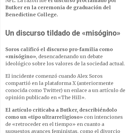
NFL.
La razón fue
el discurso proclamado por
Butker en la ceremonia de graduación del
Benedictine College.
Un discurso tildado de «misógino»
Soros calificó el discurso pro-familia como
«misógino»
, desencadenando un debate
ideológico sobre los valores de la sociedad actual.
El incidente comenzó cuando Alex Soros
compartió en la
plataforma X
(anteriormente
conocida como Twitter) un enlace a un
artículo de
opinión
publicado en «The Hill».
El artículo criticaba a Butker, describiéndolo
como un «tipo ultrarreligioso»
con intenciones
de «retroceder en el tiempo» en cuanto a
supuestos avances feministas, como el divorcio