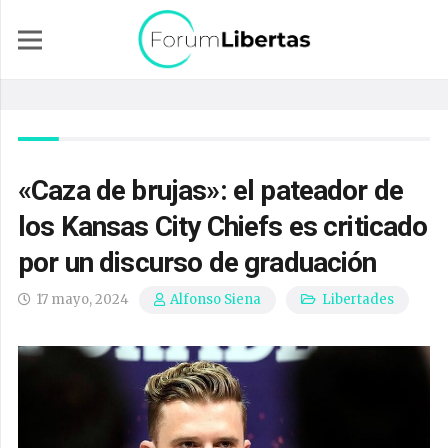
«Caza de brujas»: el pateador de
los Kansas City Chiefs es criticado
por un discurso de graduación
17 mayo, 2024
Libertades
Alfonso Siena