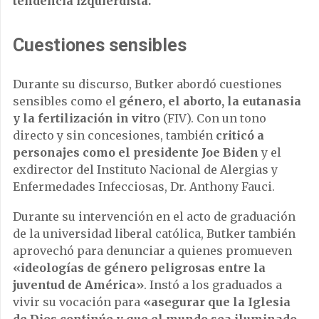
tendencia izquierdista.
Cuestiones sensibles
Durante su discurso, Butker abordó cuestiones
sensibles como el
género, el aborto, la eutanasia
y la fertilización in vitro
(FIV). Con un tono
directo y sin concesiones, también
criticó a
personajes como el presidente Joe Biden
y el
exdirector del Instituto Nacional de Alergias y
Enfermedades Infecciosas, Dr. Anthony Fauci.
Durante su intervención en el acto de graduación
de la universidad liberal católica, Butker también
aprovechó para denunciar a quienes promueven
«ideologías de género peligrosas entre la
juventud de América»
. Instó a los graduados a
vivir su vocación para
«asegurar que la Iglesia
de Dios continúe y que el mundo sea iluminado