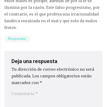
estos males es porque, además de por la fe se
ilumina por la razón. Este falso progresismo, por
el contrario, es el que profesa una irracionalidad
fanática enraizada en el mal y que solo da malos
frutos.
Responder
Deja una respuesta
Tu dirección de correo electrónico no será
publicada.
Los campos obligatorios están
marcados con
*