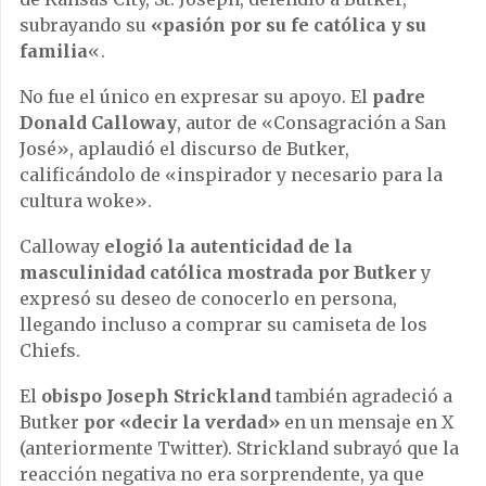
subrayando su
«pasión por su fe católica y su
familia
«.
No fue el único en expresar su apoyo. El
padre
Donald Calloway
, autor de «Consagración a San
José», aplaudió el discurso de Butker,
calificándolo de «inspirador y necesario para la
cultura woke».
Calloway
elogió la autenticidad de la
masculinidad católica mostrada por Butker
y
expresó su deseo de conocerlo en persona,
llegando incluso a comprar su camiseta de los
Chiefs.
El
obispo Joseph Strickland
también agradeció a
Butker
por «decir la verdad»
en un mensaje en X
(anteriormente Twitter). Strickland subrayó que la
reacción negativa no era sorprendente, ya que