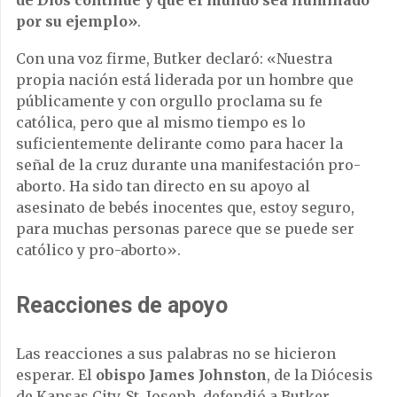
por su ejemplo»
.
Con una voz firme, Butker declaró: «Nuestra
propia nación está liderada por un hombre que
públicamente y con orgullo proclama su fe
católica, pero que al mismo tiempo es lo
suficientemente delirante como para hacer la
señal de la cruz durante una manifestación pro-
aborto. Ha sido tan directo en su apoyo al
asesinato de bebés inocentes que, estoy seguro,
para muchas personas parece que se puede ser
católico y pro-aborto».
Reacciones de apoyo
Las reacciones a sus palabras no se hicieron
esperar. El
obispo James Johnston
, de la Diócesis
de Kansas City, St. Joseph, defendió a Butker,