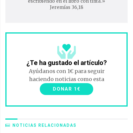
escribiendo en el libro con tinta.»
Jeremías 36,18
¿Te ha gustado el artículo?
Ayúdanos con 1€ para seguir
haciendo noticias como esta
DONAR 1€
NOTICIAS RELACIONADAS