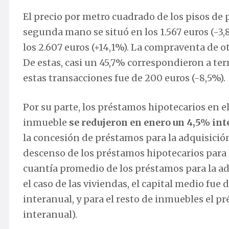
El precio por metro cuadrado de los pisos de p
segunda mano se situó en los 1.567 euros (-3,
los 2.607 euros (+14,1%). La compraventa de o
De estas, casi un 45,7% correspondieron a ter
estas transacciones fue de 200 euros (-8,5%).
Por su parte, los préstamos hipotecarios en e
inmueble
se redujeron en enero un 4,5% int
la concesión de préstamos para la adquisició
descenso de los préstamos hipotecarios para 
cuantía promedio de los préstamos para la ad
el caso de las viviendas, el capital medio fu
interanual, y para el resto de inmuebles el p
interanual).