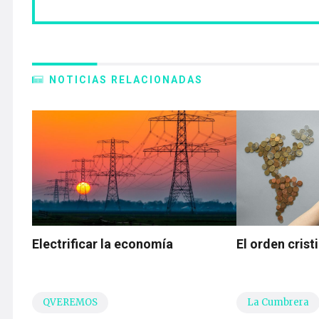
NOTICIAS RELACIONADAS
Electrificar la economía
El orden cris
QVEREMOS
La Cumbrera