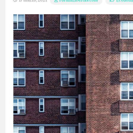
17 marzo, 2021
Econom
ForumLibertas.com