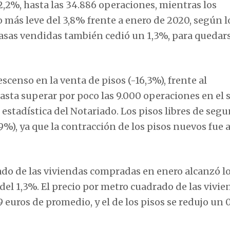
2,2%, hasta las 34.886 operaciones, mientras los
más leve del 3,8% frente a enero de 2020, según l
 casas vendidas también cedió un 1,3%, para quedar
scenso en la venta de pisos (-16,3%), frente al
asta superar por poco las 9.000 operaciones en el 
estadística del Notariado. Los pisos libres de seg
9%), ya que la contracción de los pisos nuevos fue 
ado de las viviendas compradas en enero alcanzó lo
el 1,3%. El precio por metro cuadrado de las vivie
9 euros de promedio, y el de los pisos se redujo un 