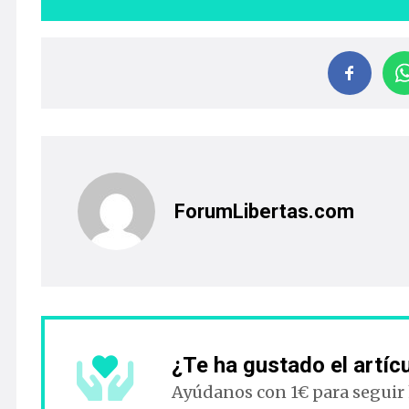
ForumLibertas.com
¿Te ha gustado el artíc
Ayúdanos con 1€ para seguir