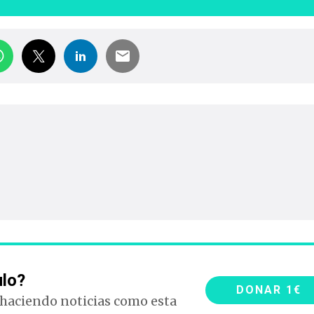
ulo?
DONAR 1€
 haciendo noticias como esta