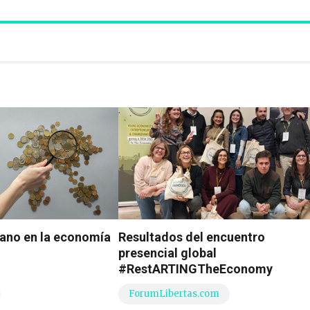
tiano en la economía
Resultados del encuentro
presencial global
#RestARTINGTheEconomy
ForumLibertas.com