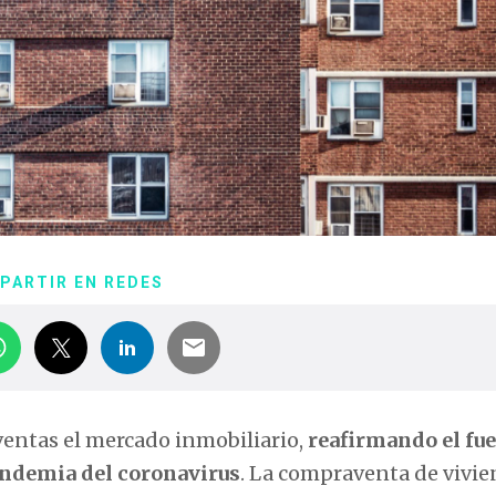
PARTIR EN REDES
ventas el mercado inmobiliario,
reafirmando el fue
pandemia del coronavirus
. La compraventa de vivi