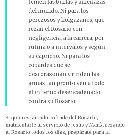
temen las burlas y amenazas
del mundo. Ni para los
perezosos y holgazanes, que
rezan el Rosario con
negligencia, a la carrera, por
rutina o a intervalos y según
su capricho. Ni para los
cobardes que se
descorazonan y rinden las
armas tan pronto ven a todo
el infierno desencadenado
contra su Rosario.
Si quieres, amado cofrade del Rosario,
matricularte al servicio de Jesús y María rezando
el Rosario todos los días, prepárate para la