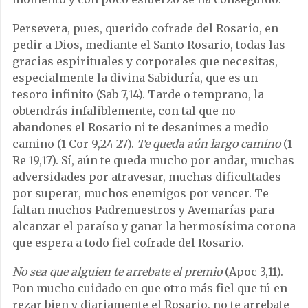
Persevera, pues, querido cofrade del Rosario, en
pedir a Dios, mediante el Santo Rosario, todas las
gracias espirituales y corporales que necesitas,
especialmente la divina Sabiduría, que es un
tesoro infinito (Sab 7,14). Tarde o temprano, la
obtendrás infaliblemente, con tal que no
abandones el Rosario ni te desanimes a medio
camino (1 Cor 9,24-27).
Te queda aún largo camino
(1
Re 19,17). Sí, aún te queda mucho por andar, muchas
adversidades por atravesar, muchas dificultades
por superar, muchos enemigos por vencer. Te
faltan muchos Padrenuestros y Avemarías para
alcanzar el paraíso y ganar la hermosísima corona
que espera a todo fiel cofrade del Rosario.
No sea que alguien te arrebate el premio
(Apoc 3,11).
Pon mucho cuidado en que otro más fiel que tú en
rezar bien y diariamente el Rosario, no te arrebate