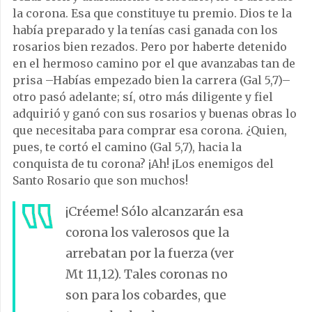
la corona. Esa que constituye tu premio. Dios te la
había preparado y la tenías casi ganada con los
rosarios bien rezados. Pero por haberte detenido
en el hermoso camino por el que avanzabas tan de
prisa –Habías empezado bien la carrera (Gal 5,7)–
otro pasó adelante; sí, otro más diligente y fiel
adquirió y ganó con sus rosarios y buenas obras lo
que necesitaba para comprar esa corona. ¿Quien,
pues, te cortó el camino (Gal 5,7), hacia la
conquista de tu corona? ¡Ah! ¡Los enemigos del
Santo Rosario que son muchos!
¡Créeme! Sólo alcanzarán esa
corona los valerosos que la
arrebatan por la fuerza (ver
Mt 11,12). Tales coronas no
son para los cobardes, que