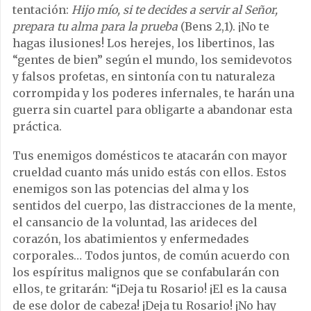
tentación:
Hijo mío, si te decides a servir al Señor,
prepara tu alma para la prueba
(Bens 2,1). ¡No te
hagas ilusiones! Los herejes, los libertinos, las
“gentes de bien” según el mundo, los semidevotos
y falsos profetas, en sintonía con tu naturaleza
corrompida y los poderes infernales, te harán una
guerra sin cuartel para obligarte a abandonar esta
práctica.
Tus enemigos domésticos te atacarán con mayor
crueldad cuanto más unido estás con ellos. Estos
enemigos son las potencias del alma y los
sentidos del cuerpo, las distracciones de la mente,
el cansancio de la voluntad, las arideces del
corazón, los abatimientos y enfermedades
corporales… Todos juntos, de común acuerdo con
los espíritus malignos que se confabularán con
ellos, te gritarán: “¡Deja tu Rosario! ¡El es la causa
de ese dolor de cabeza! ¡Deja tu Rosario! ¡No hay