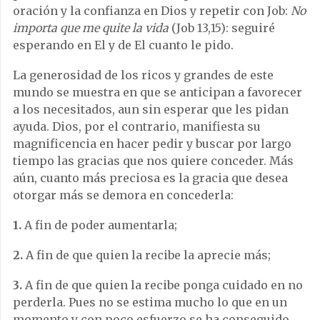
oración y la confianza en Dios y repetir con Job:
No
importa que me quite la vida
(Job 13,15): seguiré
esperando en El y de El cuanto le pido.
La generosidad de los ricos y grandes de este
mundo se muestra en que se anticipan a favorecer
a los necesitados, aun sin esperar que les pidan
ayuda. Dios, por el contrario, manifiesta su
magnificencia en hacer pedir y buscar por largo
tiempo las gracias que nos quiere conceder. Más
aún, cuanto más preciosa es la gracia que desea
otorgar más se demora en concederla:
1.
A fin de poder aumentarla;
2.
A fin de que quien la recibe la aprecie más;
3.
A fin de que quien la recibe ponga cuidado en no
perderla. Pues no se estima mucho lo que en un
momento y con poco esfuerzo se ha conseguido.