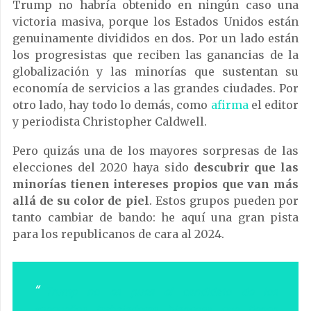
Trump no habría obtenido en ningún caso una
victoria masiva, porque los Estados Unidos están
genuinamente divididos en dos.
Por un lado están
los progresistas que reciben las ganancias de la
globalización y las minorías que sustentan su
economía de servicios a las grandes ciudades.
Por
otro lado, hay todo lo demás, como
afirma
el editor
y periodista Christopher Caldwell.
Pero quizás una de los mayores sorpresas de las
elecciones del 2020 haya sido
descubrir que las
minorías tienen intereses propios que van más
allá de su color de piel
. Estos grupos pueden por
tanto cambiar de bando: he aquí una gran pista
para los republicanos de cara al 2024.
Trump no es pues el candidato de los
«pequeños trabajadores blancos» que tienen