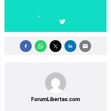
miedo del peso demográfico creciente de las
minorías, como muchos lo han caricaturizado
desde el 2016
COMPARTIR EN X
ForumLibertas.com