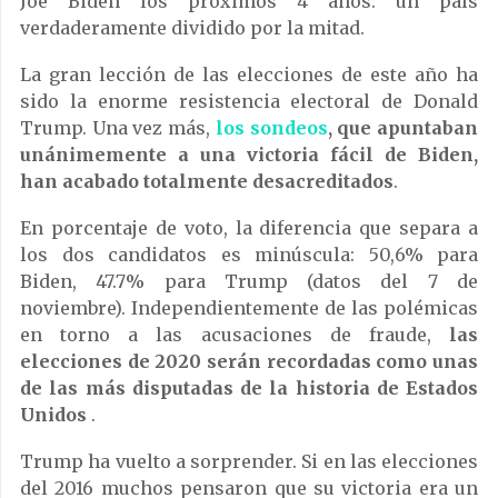
Joe Biden los próximos 4 años: un país
verdaderamente dividido por la mitad.
La gran lección de las elecciones de este año ha
sido la enorme resistencia electoral de Donald
Trump. Una vez más,
los sondeos
, que apuntaban
unánimemente a una victoria fácil de Biden,
han acabado totalmente desacreditados
.
En porcentaje de voto, la diferencia que separa a
los dos candidatos es minúscula: 50,6% para
Biden, 47.7% para Trump (datos del 7 de
noviembre). Independientemente de las polémicas
en torno a las acusaciones de fraude,
las
elecciones de 2020 serán recordadas como unas
de las más disputadas de la historia de Estados
Unidos
.
Trump ha vuelto a sorprender. Si en las elecciones
del 2016 muchos pensaron que su victoria era un